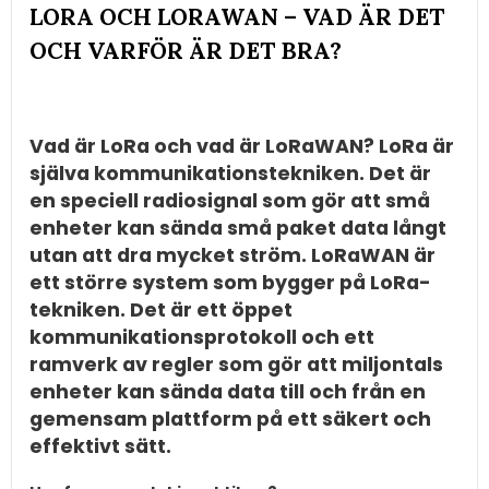
LORA OCH LORAWAN – VAD ÄR DET
OCH VARFÖR ÄR DET BRA?
​Vad är LoRa och vad är LoRaWAN? LoRa är
själva kommunikationstekniken. Det är
en speciell radiosignal som gör att små
enheter kan sända små paket data långt
utan att dra mycket ström. LoRaWAN är
ett större system som bygger på LoRa-
tekniken. Det är ett öppet
kommunikationsprotokoll och ett
ramverk av regler som gör att miljontals
enheter kan sända data till och från en
gemensam plattform på ett säkert och
effektivt sätt.