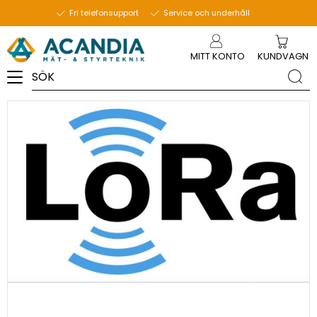
14 januari 2026
Fri telefonsupport
Service och underhåll
Meny
MITT KONTO
KUNDVAGN