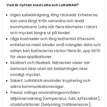
Vad är nyttan med LoRa och LoRaWAN?
Ingen kabeldragning, lång räckvidd: Enheterna
kan vara långt ifrån varandra och ändå
kommunicera. LoRa når flera kilometer i tätort
och mycket längre ut på landet.
Låga kostnader och lång batteritid: Eftersom
enheterna mest sänder små mängder data och
sällan, kan batterierna räcka i flera år, upp till 10
för vissa applikationer.
Skalbart och flexibelt: Nätverket växer när
behoven ökar utan att belastningen ökar
onödigt mycket.
Säkert: LoRaWAN använder kryptering och
säkra kommunikationsvägar.
Passar många användningsområden:
Miljöövervakning (temperatur, fukt, luftkvalitet),
stadsfunktioner (belysning, trafiksensorer),