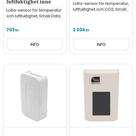
luftfuktighet inne
LoRa-sensor för temperatur,
luftfuktighet och CO2, Small
LoRa-sensor för temperatur
Data Garden
och luftfuktighet, Small Data
Garden
703
2 034
kr
kr
INFO
INFO