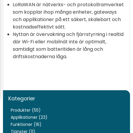
LoRaWAN är nätverks- och protokollramverket
som kopplar ihop många enheter, gateways
och applikationer på ett säkert, skalebart och
kostnadseffektivt sätt.
Nyttan är övervakning och fjärrstyrning i realtid
där Wi-Fi eller mobilnät inte är optimalt,
samtidigt som batteritiden är lång och
driftskostnaderna låga.
Kategorier
Produkter (55)
Applikationer (23)
Funktioner (16)
Tjänster (11)