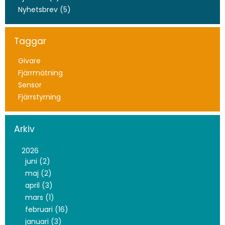
Nyhetsbrev (5)
Taggar
Givare
Fjärrmätning
Sensor
Fjärrstyrning
Arkiv
2026
juni (2)
maj (2)
april (3)
mars (1)
februari (16)
januari (3)