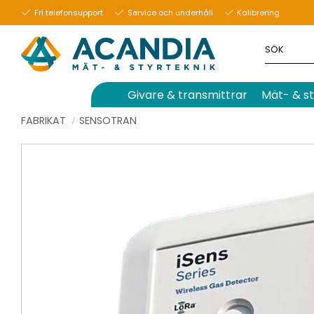
Fri telefonsupport
Service och underhåll
Kalibrering
Givare & transmittrar
Mät- & st
FABRIKAT
SENSOTRAN