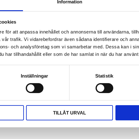
Information
stads- eller industriområden kan
cookies
r vanligtvis möjligt. Vid
användaren.
e för att anpassa innehållet och annonserna till användarna, tillh
vår trafik. Vi vidarebefordrar även sådana identifierare och anna
nnons- och analysföretag som vi samarbetar med. Dessa kan i sin
har tillhandahållit eller som de har samlat in när du har använt 
Inställningar
Statistik
TILLÅT URVAL