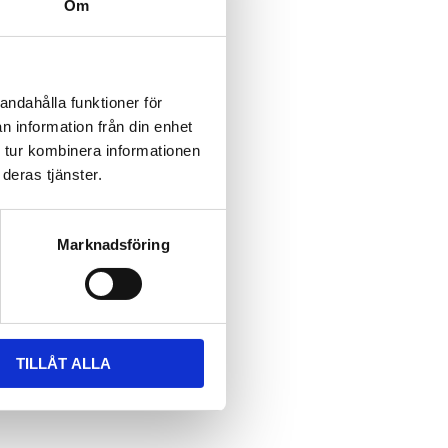
Om
andahålla funktioner för
n information från din enhet
 tur kombinera informationen
deras tjänster.
Marknadsföring
TILLÅT ALLA