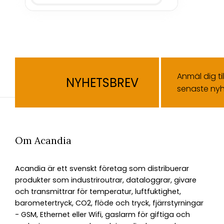
Anmäl dig ti
NYHETSBREV
senaste nyh
Om Acandia
Acandia är ett svenskt företag som distribuerar
produkter som industriroutrar, dataloggrar, givare
och transmittrar för temperatur, luftfuktighet,
barometertryck, CO2, flöde och tryck, fjärrstyrningar
- GSM, Ethernet eller Wifi, gaslarm för giftiga och