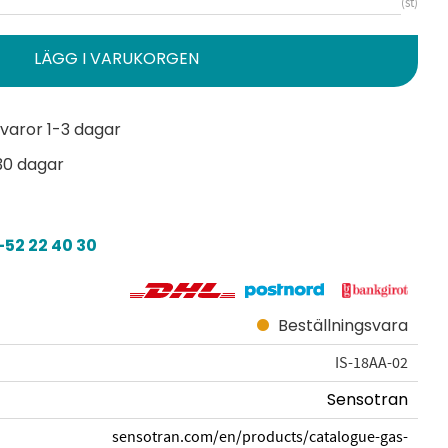
st
varor 1-3 dagar
30 dagar
52 22 40 30
Beställningsvara
IS-18AA-02
Sensotran
sensotran.com/en/products/catalogue-gas-