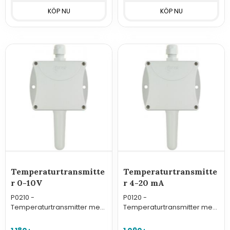
Temperaturtransmitte
Temperaturtransmitte
r 0-10V
r 4-20 mA
P0210 -
P0120 -
Temperaturtransmitter med
Temperaturtransmitter med
utsignal 0-10V för montering
utsignal 4-20 mA för
inne eller ute.
montering inne eller ute.