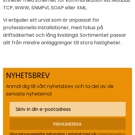
Enheter med Ethernet för kommunikation via Modbus
TCP, WWW, SNMPv1, SOAP eller XML.
Vi erbjuder ett urval som är anpassat för
professionella installationer, med fokus på
driftsäkerhet och lång livslängd. Sortimentet passar
allt från mindre anläggningar till stora fastigheter.
NYHETSBREV
Anmäl dig till vårt nyhetsbrev och ta del av de
senaste nyheterna!
PRENUMERERA
Dina personuppgifter behandlas i enlighet med vår
integritetspolicy
.