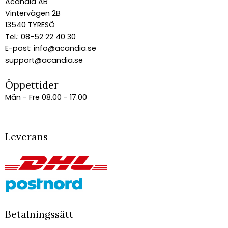
Acandia AB
Vintervägen 2B
13540 TYRESÖ
Tel.: 08-52 22 40 30
E-post:
info@acandia.se
support@acandia.se
Öppettider
Mån - Fre 08.00 - 17.00
Leverans
Betalningssätt