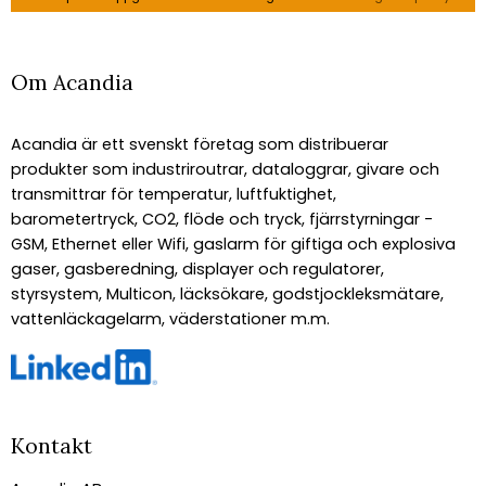
Om Acandia
Acandia är ett svenskt företag som distribuerar
produkter som industriroutrar, dataloggrar, givare och
transmittrar för temperatur, luftfuktighet,
barometertryck, CO2, flöde och tryck, fjärrstyrningar -
GSM, Ethernet eller Wifi, gaslarm för giftiga och explosiva
gaser, gasberedning, displayer och regulatorer,
styrsystem, Multicon, läcksökare, godstjockleksmätare,
vattenläckagelarm, väderstationer m.m.
Kontakt