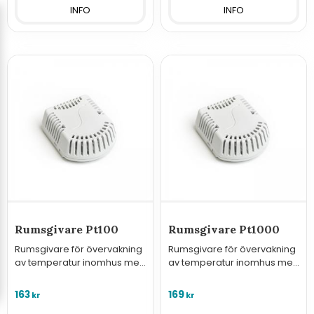
INFO
INFO
Rumsgivare Pt100
Rumsgivare Pt1000
Rumsgivare för övervakning
Rumsgivare för övervakning
av temperatur inomhus med
av temperatur inomhus med
sensorelement typ Pt100.
sensorelement typ Pt1000.
163
169
kr
kr