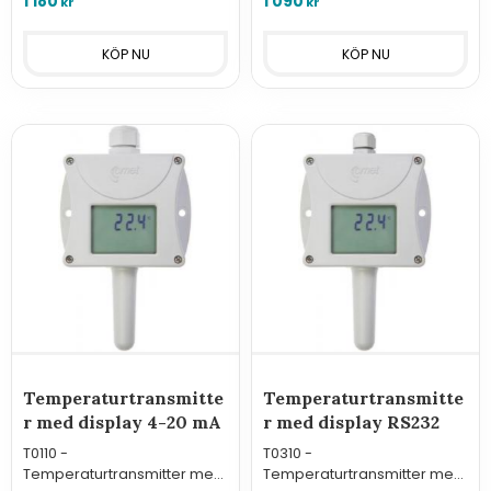
1 180
1 090
kr
kr
Temperaturtransmitte
Temperaturtransmitte
r med display 4-20 mA
r med display RS232
T0110 -
T0310 -
Temperaturtransmitter med
Temperaturtransmitter med