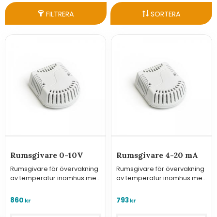
FILTRERA
SORTERA
Rumsgivare 0-10V
Rumsgivare 4-20 mA
Rumsgivare för övervakning
Rumsgivare för övervakning
av temperatur inomhus med
av temperatur inomhus med
analog utgång 0-10V.
analog utgång 4-20 mA.
860
793
kr
kr