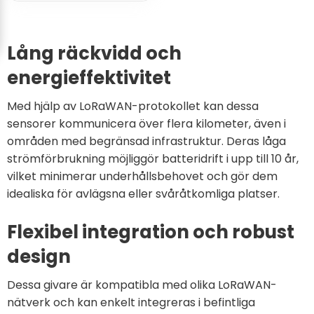
Lång räckvidd och
energieffektivitet
Med hjälp av LoRaWAN-protokollet kan dessa
sensorer kommunicera över flera kilometer, även i
områden med begränsad infrastruktur. Deras låga
strömförbrukning möjliggör batteridrift i upp till 10 år,
vilket minimerar underhållsbehovet och gör dem
idealiska för avlägsna eller svåråtkomliga platser.
Flexibel integration och robust
design
Dessa givare är kompatibla med olika LoRaWAN-
nätverk och kan enkelt integreras i befintliga