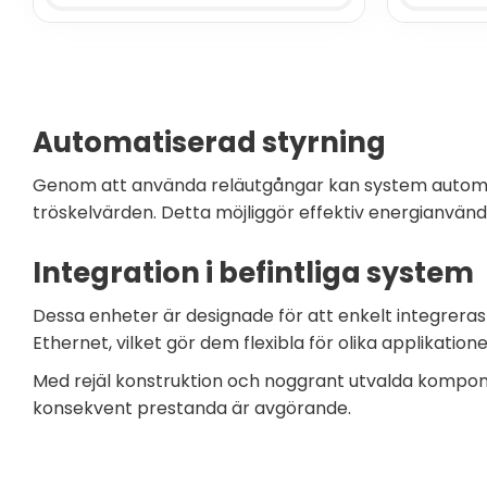
Automatiserad styrning
Genom att använda reläutgångar kan system automatis
tröskelvärden. Detta möjliggör effektiv energianvändn
Integration i befintliga system
Dessa enheter är designade för att enkelt integreras
Ethernet, vilket gör dem flexibla för olika applikatione
Med rejäl konstruktion och noggrant utvalda komponent
konsekvent prestanda är avgörande.