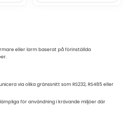
mare eller larm baserat på förinställda
er.
nicera via olika gränssnitt som RS232, RS485 eller
 lämpliga för användning i krävande miljöer där