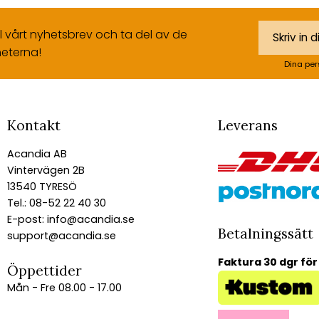
ll vårt nyhetsbrev och ta del av de
eterna!
Dina per
Kontakt
Leverans
Acandia AB
Vintervägen 2B
13540 TYRESÖ
Tel.: 08-52 22 40 30
E-post:
info@acandia.se
Betalningssätt
support@acandia.se
Faktura 30 dgr för
Öppettider
Mån - Fre 08.00 - 17.00