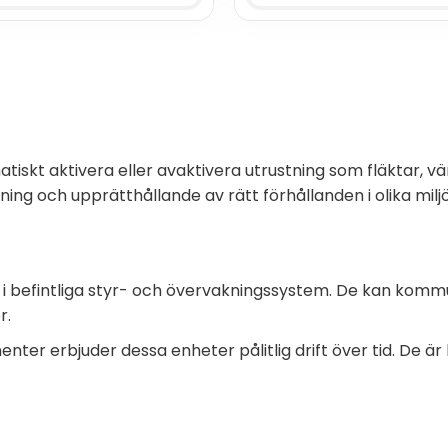
kt aktivera eller avaktivera utrustning som fläktar, vär
ing och upprätthållande av rätt förhållanden i olika miljö
 i befintliga styr- och övervakningssystem. De kan kommu
r.
er erbjuder dessa enheter pålitlig drift över tid. De är