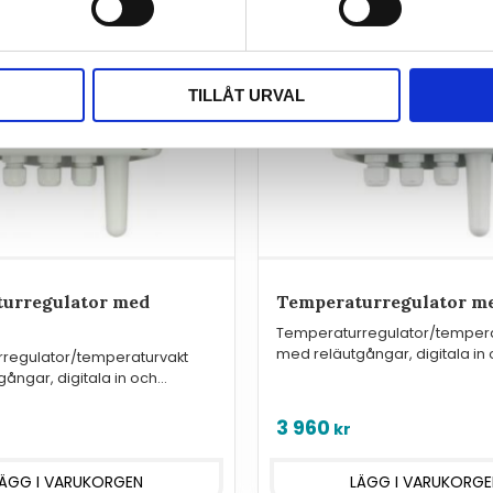
TILLÅT URVAL
urregulator med
Temperaturregulator m
Temperaturregulator/tempera
med reläutgångar, digitala in
regulator/temperaturvakt
Modbus.
ångar, digitala in och
lutning.
3 960
kr