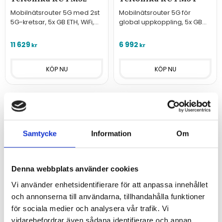
Mobilnätsrouter 5G med 2st
Mobilnätsrouter 5G för
5G-kretsar, 5x GB ETH, WiFi,
global uppkoppling, 5x GB
GPS
ETH, WiFi, GPS
11 629
6 992
kr
kr
Samtycke
Information
Om
Denna webbplats använder cookies
Vi använder enhetsidentifierare för att anpassa innehållet
och annonserna till användarna, tillhandahålla funktioner
för sociala medier och analysera vår trafik. Vi
vidarebefordrar även sådana identifierare och annan