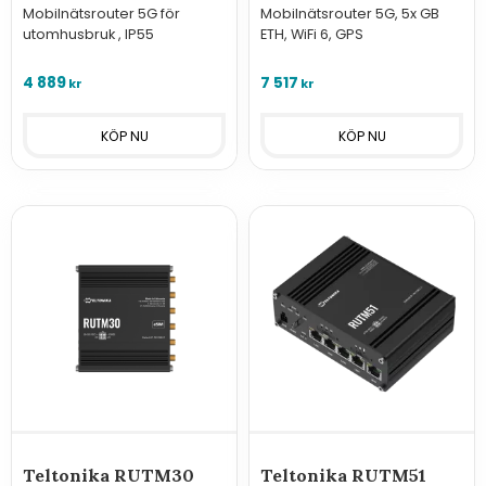
Mobilnätsrouter 5G för
Mobilnätsrouter 5G, 5x GB
utomhusbruk , IP55
ETH, WiFi 6, GPS
4 889
7 517
kr
kr
Teltonika RUTM30
Teltonika RUTM51