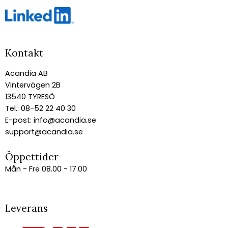
Kontakt
Acandia AB
Vintervägen 2B
13540 TYRESÖ
Tel.: 08-52 22 40 30
E-post:
info@acandia.se
support@acandia.se
Öppettider
Mån - Fre 08.00 - 17.00
Leverans