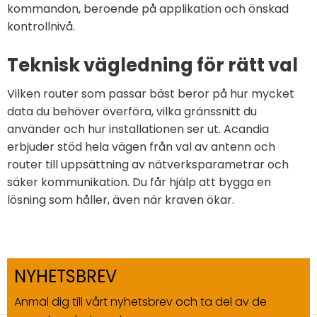
kommandon, beroende på applikation och önskad
kontrollnivå.
Teknisk vägledning för rätt val
Vilken router som passar bäst beror på hur mycket
data du behöver överföra, vilka gränssnitt du
använder och hur installationen ser ut. Acandia
erbjuder stöd hela vägen från val av antenn och
router till uppsättning av nätverksparametrar och
säker kommunikation. Du får hjälp att bygga en
lösning som håller, även när kraven ökar.
NYHETSBREV
Anmäl dig till vårt nyhetsbrev och ta del av de