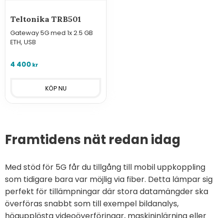
Teltonika TRB501
Gateway 5G med 1x 2.5 GB
ETH, USB
4 400
kr
Framtidens nät redan idag
Med stöd för 5G får du tillgång till mobil uppkoppling
som tidigare bara var möjlig via fiber. Detta lämpar sig
perfekt för tillämpningar där stora datamängder ska
överföras snabbt som till exempel bildanalys,
högupplösta videoöverföringar, maskininlärning eller