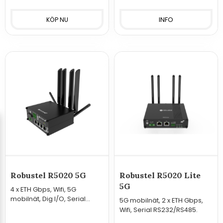
INFO
Robustel R5020 5G
Robustel R5020 Lite
5G
4 x ETH Gbps, Wifi, 5G
mobilnät, Dig I/O, Serial
5G mobilnät, 2 x ETH Gbps,
RS232/RS485.
Wifi, Serial RS232/RS485.