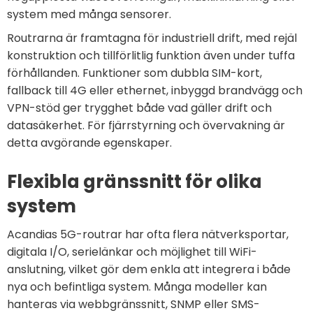
system med många sensorer.
Routrarna är framtagna för industriell drift, med rejäl
konstruktion och tillförlitlig funktion även under tuffa
förhållanden. Funktioner som dubbla SIM-kort,
fallback till 4G eller ethernet, inbyggd brandvägg och
VPN-stöd ger trygghet både vad gäller drift och
datasäkerhet. För fjärrstyrning och övervakning är
detta avgörande egenskaper.
Flexibla gränssnitt för olika
system
Acandias 5G-routrar har ofta flera nätverksportar,
digitala I/O, serielänkar och möjlighet till WiFi-
anslutning, vilket gör dem enkla att integrera i både
nya och befintliga system. Många modeller kan
hanteras via webbgränssnitt, SNMP eller SMS-