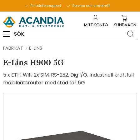
Fri telefonsupport
Service och underhåll
Meny
MITT KONTO
KUNDVAGN
FABRIKAT
E-LINS
E-Lins H900 5G
5 x ETH, Wifi, 2x SIM, RS-232, Dig I/O. Industriell kraftfull
mobilnätsrouter med stöd för 5G