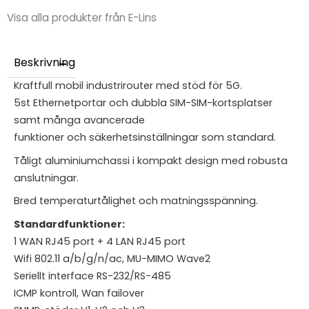
Visa alla produkter från E-Lins
Beskrivning
Kraftfull mobil industrirouter med stöd för 5G.
5st Ethernetportar och dubbla SIM-SIM-kortsplatser
samt många avancerade
funktioner och säkerhetsinställningar som standard.
Tåligt aluminiumchassi i kompakt design med robusta
anslutningar.
Bred temperaturtålighet och matningsspänning.
Standardfunktioner:
1 WAN RJ45 port + 4 LAN RJ45 port
Wifi 802.11 a/b/g/n/ac, MU-MIMO Wave2
Seriellt interface RS-232/RS-485
ICMP kontroll, Wan failover