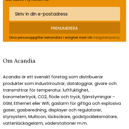
PRENUMERERA
Dina personuppgifter behandlas i enlighet med vår
integritetspolicy
.
Om Acandia
Acandia är ett svenskt företag som distribuerar
produkter som industriroutrar, dataloggrar, givare och
transmittrar för temperatur, luftfuktighet,
barometertryck, CO2, flöde och tryck, fjärrstyrningar -
GSM, Ethernet eller Wifi, gaslarm för giftiga och explosiva
gaser, gasberedning, displayer och regulatorer,
styrsystem, Multicon, läcksökare, godstjockleksmätare,
vattenläckagelarm, väderstationer m.m.