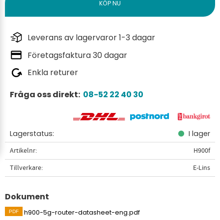
Leverans av lagervaror 1-3 dagar
Företagsfaktura 30 dagar
Enkla returer
Fråga oss direkt:
08-52 22 40 30
Lagerstatus
I lager
Artikelnr
H900f
Tillverkare
E-Lins
Dokument
h900-5g-router-datasheet-eng.pdf