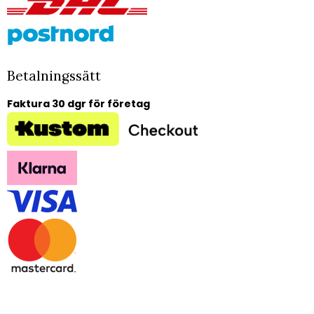
Betalningssätt
Faktura 30 dgr för företag