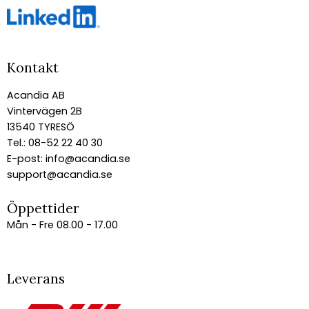
Kontakt
Acandia AB
Vintervägen 2B
13540 TYRESÖ
Tel.: 08-52 22 40 30
E-post:
info@acandia.se
support@acandia.se
Öppettider
Mån - Fre 08.00 - 17.00
Leverans