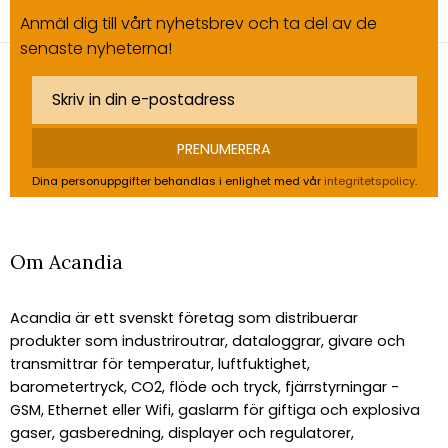
Anmäl dig till vårt nyhetsbrev och ta del av de
senaste nyheterna!
PRENUMERERA
Dina personuppgifter behandlas i enlighet med vår
integritetspolicy
.
Om Acandia
Acandia är ett svenskt företag som distribuerar
produkter som industriroutrar, dataloggrar, givare och
transmittrar för temperatur, luftfuktighet,
barometertryck, CO2, flöde och tryck, fjärrstyrningar -
GSM, Ethernet eller Wifi, gaslarm för giftiga och explosiva
gaser, gasberedning, displayer och regulatorer,