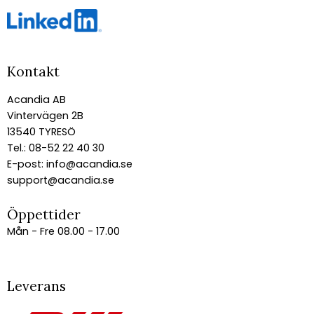
Kontakt
Acandia AB
Vintervägen 2B
13540 TYRESÖ
Tel.: 08-52 22 40 30
E-post:
info@acandia.se
support@acandia.se
Öppettider
Mån - Fre 08.00 - 17.00
Leverans