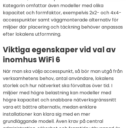
Kategorin omfattar även modeller med olika
kapacitet och formfaktor, exempelvis 2x2- och 4x4-
accesspunkter samt väggmonterade alternativ för
miljöer där placering och täckning behöver anpassas
efter lokalens utformning.
Viktiga egenskaper vid val av
inomhus WiFi 6
När man ska välja accesspunkt, så bör man utgå från
verksamhetens behov, antal användare, lokalens
storlek och hur nätverket ska förvaltas över tid. I
miljöer med högre belastning kan modeller med
högre kapacitet och snabbare nätverksgränssnitt
vara ett bättre alternativ, medan enklare
installationer kan klara sig med en mer
grundläggande modell. Även krav på central