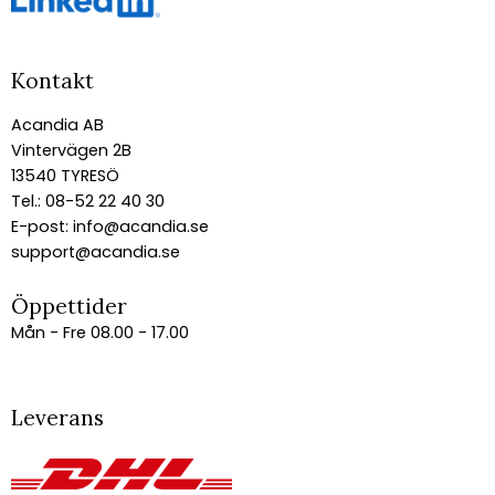
Kontakt
Acandia AB
Vintervägen 2B
13540 TYRESÖ
Tel.: 08-52 22 40 30
E-post:
info@acandia.se
support@acandia.se
Öppettider
Mån - Fre 08.00 - 17.00
Leverans