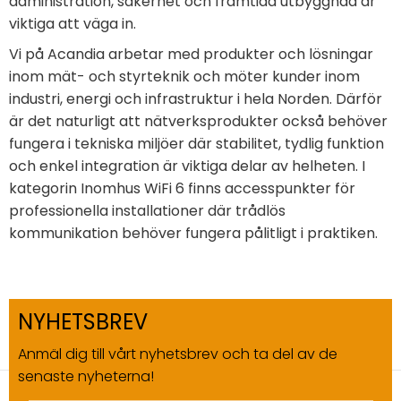
administration, säkerhet och framtida utbyggnad är
viktiga att väga in.
Vi på Acandia arbetar med produkter och lösningar
inom mät- och styrteknik och möter kunder inom
industri, energi och infrastruktur i hela Norden. Därför
är det naturligt att nätverksprodukter också behöver
fungera i tekniska miljöer där stabilitet, tydlig funktion
och enkel integration är viktiga delar av helheten. I
kategorin Inomhus WiFi 6 finns accesspunkter för
professionella installationer där trådlös
kommunikation behöver fungera pålitligt i praktiken.
NYHETSBREV
Anmäl dig till vårt nyhetsbrev och ta del av de
senaste nyheterna!