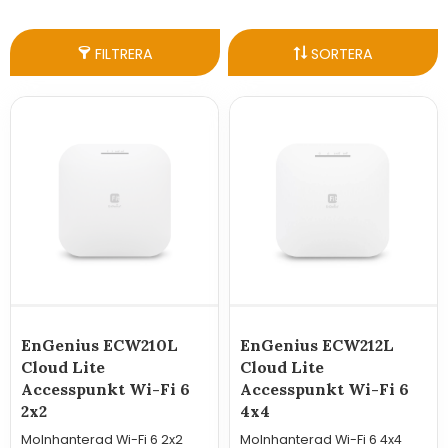
mesh och stöd för moderna säkerhetsfunktioner.
FILTRERA
SORTERA
EnGenius ECW210L
EnGenius ECW212L
Cloud Lite
Cloud Lite
Accesspunkt Wi-Fi 6
Accesspunkt Wi-Fi 6
2x2
4x4
Molnhanterad Wi-Fi 6 2x2
Molnhanterad Wi-Fi 6 4x4