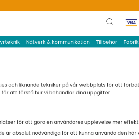
yrteknik
Nätverk & kommunikation
Tillbehör
Fabrik
kies och liknande tekniker på vår webbplats för att förbä
för att förstå hur vi behandlar dina uppgifter.
atser för att göra en användares upplevelse mer effekti
 de är absolut nödvändiga för att kunna använda den här