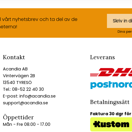
ll vårt nyhetsbrev och ta del av de
eterna!
Dina per
Kontakt
Leverans
Acandia AB
Vintervägen 2B
13540 TYRESÖ
Tel.: 08-52 22 40 30
E-post:
info@acandia.se
Betalningssätt
support@acandia.se
Faktura 30 dgr för
Öppettider
Mån - Fre 08.00 - 17.00