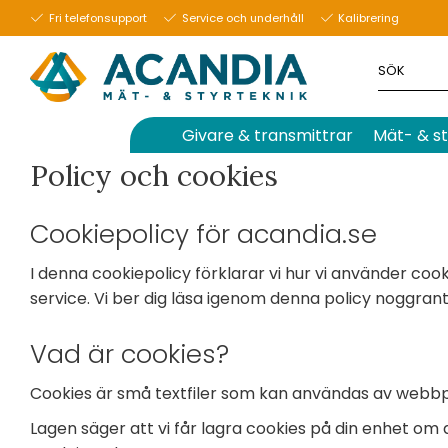
Fri telefonsupport
Service och underhåll
Kalibrering
Givare & transmittrar
Mät- & st
Policy och cookies
Cookiepolicy för acandia.se
I denna cookiepolicy förklarar vi hur vi använder coo
service. Vi ber dig läsa igenom denna policy noggrant 
Vad är cookies?
Cookies är små textfiler som kan användas av webbpl
Lagen säger att vi får lagra cookies på din enhet om