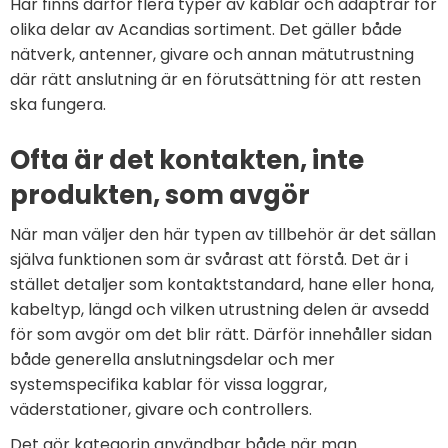
Här finns därför flera typer av kablar och adaptrar för
olika delar av Acandias sortiment. Det gäller både
nätverk, antenner, givare och annan mätutrustning
där rätt anslutning är en förutsättning för att resten
ska fungera.
Ofta är det kontakten, inte
produkten, som avgör
När man väljer den här typen av tillbehör är det sällan
själva funktionen som är svårast att förstå. Det är i
stället detaljer som kontaktstandard, hane eller hona,
kabeltyp, längd och vilken utrustning delen är avsedd
för som avgör om det blir rätt. Därför innehåller sidan
både generella anslutningsdelar och mer
systemspecifika kablar för vissa loggrar,
väderstationer, givare och controllers.
Det gör kategorin användbar både när man