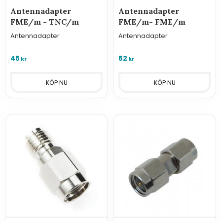
Antennadapter
Antennadapter
FME/m - TNC/m
FME/m- FME/m
Antennadapter
Antennadapter
45
52
kr
kr