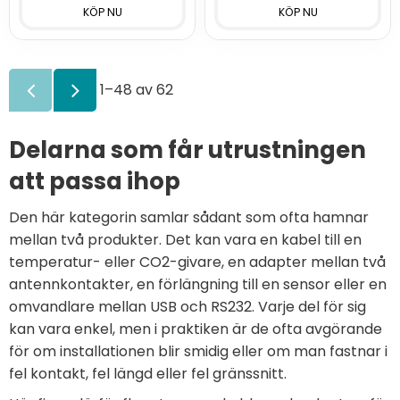
1–
48
av
62
Delarna som får utrustningen
att passa ihop
Den här kategorin samlar sådant som ofta hamnar
mellan två produkter. Det kan vara en kabel till en
temperatur- eller CO2-givare, en adapter mellan två
antennkontakter, en förlängning till en sensor eller en
omvandlare mellan USB och RS232. Varje del för sig
kan vara enkel, men i praktiken är de ofta avgörande
för om installationen blir smidig eller om man fastnar i
fel kontakt, fel längd eller fel gränssnitt.