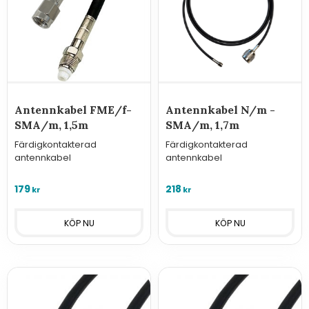
Antennkabel FME/f-
Antennkabel N/m -
SMA/m, 1,5m
SMA/m, 1,7m
Färdigkontakterad
Färdigkontakterad
antennkabel
antennkabel
179
218
kr
kr