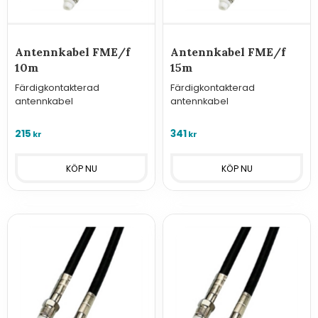
Antennkabel FME/f
Antennkabel FME/f
10m
15m
Färdigkontakterad
Färdigkontakterad
antennkabel
antennkabel
215
341
kr
kr