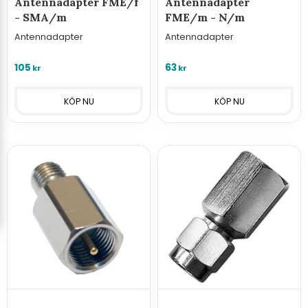
Antennadapter FME/f
Antennadapter
- SMA/m
FME/m - N/m
Antennadapter
Antennadapter
105
63
kr
kr