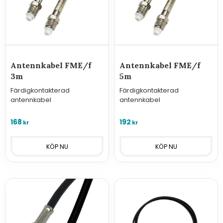
Antennkabel FME/f
Antennkabel FME/f
3m
5m
Färdigkontakterad
Färdigkontakterad
antennkabel
antennkabel
168
192
kr
kr