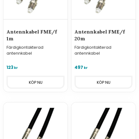
Antennkabel FME/f
Antennkabel FME/f
1m
20m
Färdigkontakterad
Färdigkontakterad
antennkabel
antennkabel
123
497
kr
kr