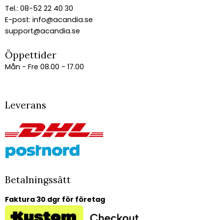
Tel.: 08-52 22 40 30
E-post:
info@acandia.se
support@acandia.se
Öppettider
Mån - Fre 08.00 - 17.00
Leverans
Betalningssätt
Faktura 30 dgr för företag