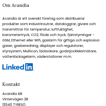
Om Acandia
Acandia är ett svenskt företag som distribuerar
produkter som industriroutrar, dataloggrar, givare och
transmittrar för temperatur, luftfuktighet,
barometertryck, CO2, flöde och tryck, fjärrstyrningar -
GSM, Ethernet eller Wifi, gaslarm för giftiga och explosiva
gaser, gasberedning, displayer och regulatorer,
styrsystem, Multicon, läcksökare, godstjockleksmätare,
vattenläckagelarm, väderstationer m.m.
Kontakt
Acandia AB
Vintervägen 2B
13540 TYRESÖ