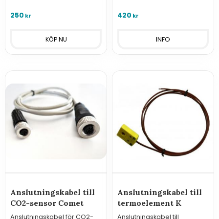
Multilogger
250
420
kr
kr
INFO
Anslutningskabel till
Anslutningskabel till
CO2-sensor Comet
termoelement K
Anslutningskabel för CO2-
Anslutningskabel till