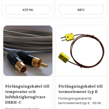
INFO
Förlängningskabel till
Förlängningskabel till
temperatur och
termoelement typ K
luftfuktighetsgivare
Förlängningskabel till
DSRH-C
termoelement typ K, -65 till
+200°C