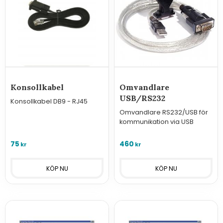
Konsollkabel
Omvandlare
USB/RS232
Konsollkabel DB9 - RJ45
Omvandlare RS232/USB för
kommunikation via USB
75
460
kr
kr