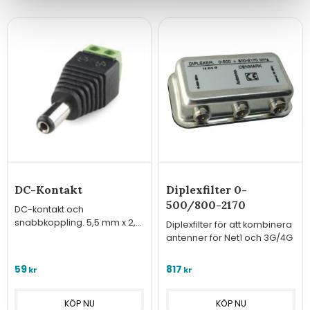
DC-Kontakt
Diplexfilter 0-
500/800-2170
DC-kontakt och
snabbkoppling. 5,5 mm x 2,1
Diplexfilter för att kombinera
mm.
antenner för Net1 och 3G/4G
59
817
kr
kr