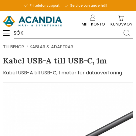
Fri telefonsupport
Service och underhåll
Meny
MITT KONTO
KUNDVAGN
TILLBEHÖR
KABLAR & ADAPTRAR
Kabel USB-A till USB-C, 1m
Kabel USB-A till USB-C, 1 meter för dataöverföring