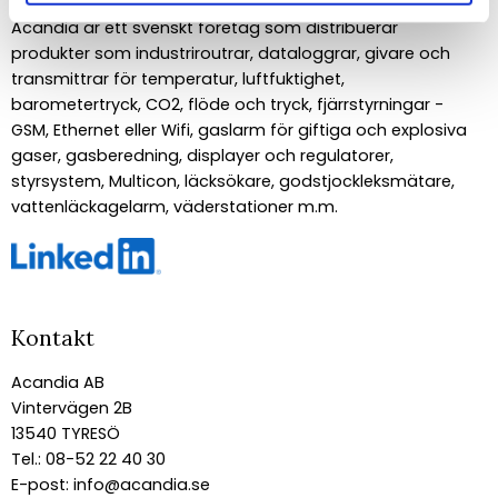
Acandia är ett svenskt företag som distribuerar
produkter som industriroutrar, dataloggrar, givare och
transmittrar för temperatur, luftfuktighet,
barometertryck, CO2, flöde och tryck, fjärrstyrningar -
GSM, Ethernet eller Wifi, gaslarm för giftiga och explosiva
gaser, gasberedning, displayer och regulatorer,
styrsystem, Multicon, läcksökare, godstjockleksmätare,
vattenläckagelarm, väderstationer m.m.
Kontakt
Acandia AB
Vintervägen 2B
13540 TYRESÖ
Tel.: 08-52 22 40 30
E-post:
info@acandia.se