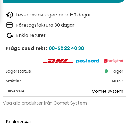
Leverans av lagervaror 1-3 dagar
Företagsfaktura 30 dagar
Enkla returer
Fråga oss direkt:
08-52 22 40 30
Lagerstatus
I lager
Artikelnr
MP053
Tillverkare
Comet System
Visa alla produkter från Comet System
Beskrivning