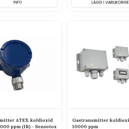
INFO
mitter ATEX koldioxid
Gastransmitter koldiox
000 ppm (IR) - Sensotox
10000 ppm