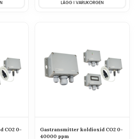
id CO2 0-
Gastransmitter koldioxid CO2 0-
40000 ppm