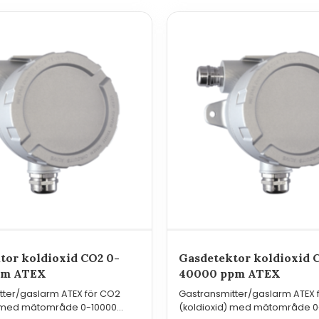
tor koldioxid CO2 0-
Gasdetektor koldioxid 
pm ATEX
40000 ppm ATEX
tter/gaslarm ATEX för CO2
Gastransmitter/gaslarm ATEX 
) med mätområde 0-10000
(koldioxid) med mätområde 