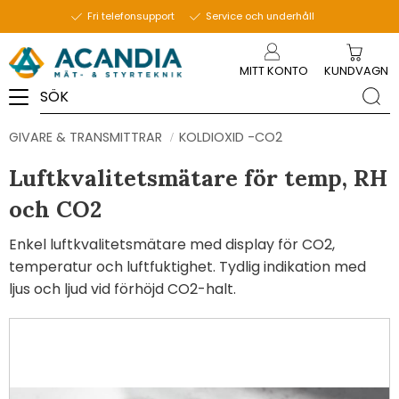
Fri telefonsupport
Service och underhåll
Meny
MITT KONTO
KUNDVAGN
GIVARE & TRANSMITTRAR
KOLDIOXID -CO2
Luftkvalitetsmätare för temp, RH
och CO2
Enkel luftkvalitetsmätare med display för CO2,
temperatur och luftfuktighet. Tydlig indikation med
ljus och ljud vid förhöjd CO2-halt.
35
%