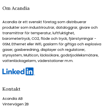
Om Acandia
Acandia är ett svenskt företag som distribuerar
produkter som industriroutrar, dataloggrar, givare och
transmittrar för temperatur, luftfuktighet,
barometertryck, CO2, flöde och tryck, fjärrstyrningar -
GSM, Ethernet eller Wifi, gaslarm för giftiga och explosiva
gaser, gasberedning, displayer och regulatorer,
styrsystem, Multicon, läcksökare, godstjockleksmätare,
vattenläckagelarm, väderstationer m.m.
Kontakt
Acandia AB
Vintervägen 2B