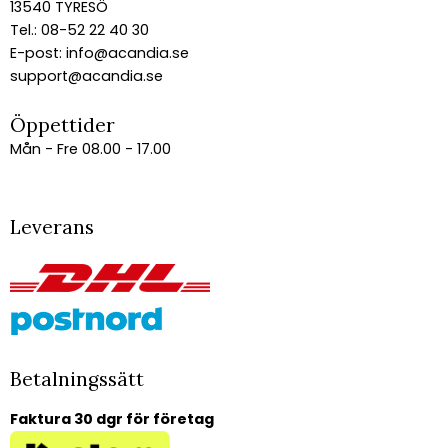
13540 TYRESÖ
Tel.: 08-52 22 40 30
E-post:
info@acandia.se
support@acandia.se
Öppettider
Mån - Fre 08.00 - 17.00
Leverans
Betalningssätt
Faktura 30 dgr för företag