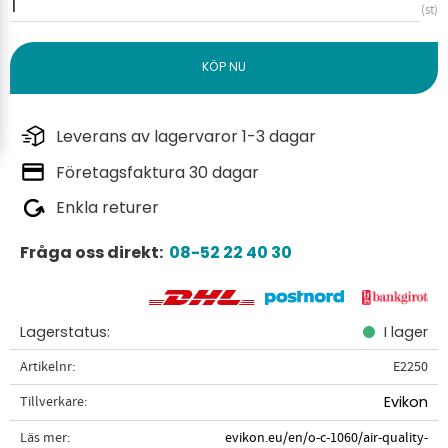
st
Leverans av lagervaror 1-3 dagar
Företagsfaktura 30 dagar
Enkla returer
Fråga oss direkt:
08-52 22 40 30
Lagerstatus
I lager
Artikelnr
E2250
Tillverkare
Evikon
Läs mer
evikon.eu/en/o-c-1060/air-quality-