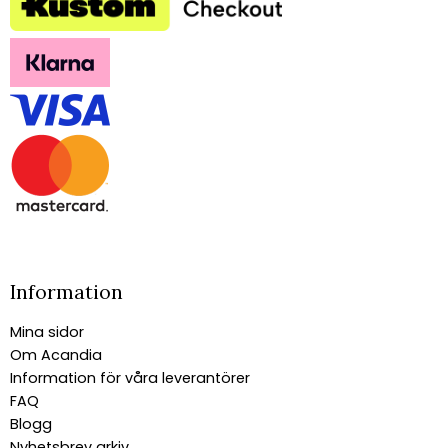
Information
Mina sidor
Om Acandia
Information för våra leverantörer
FAQ
Blogg
Nyhetsbrev arkiv