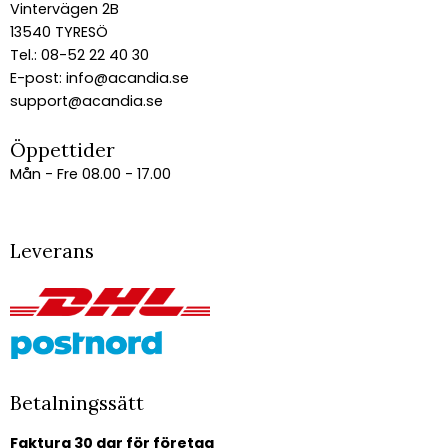
Vintervägen 2B
13540 TYRESÖ
Tel.: 08-52 22 40 30
E-post:
info@acandia.se
support@acandia.se
Öppettider
Mån - Fre 08.00 - 17.00
Leverans
Betalningssätt
Faktura 30 dgr för företag