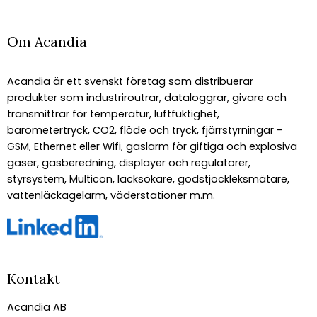
Om Acandia
Acandia är ett svenskt företag som distribuerar
produkter som industriroutrar, dataloggrar, givare och
transmittrar för temperatur, luftfuktighet,
barometertryck, CO2, flöde och tryck, fjärrstyrningar -
GSM, Ethernet eller Wifi, gaslarm för giftiga och explosiva
gaser, gasberedning, displayer och regulatorer,
styrsystem, Multicon, läcksökare, godstjockleksmätare,
vattenläckagelarm, väderstationer m.m.
Kontakt
Acandia AB