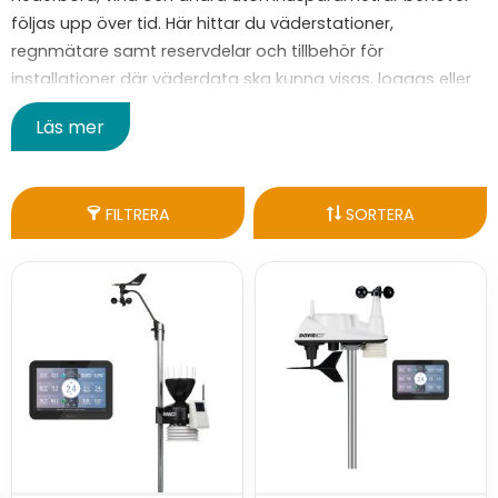
följas upp över tid. Här hittar du väderstationer,
regnmätare samt reservdelar och tillbehör för
installationer där väderdata ska kunna visas, loggas eller
föras vidare till andra system.
Läs mer
FILTRERA
SORTERA