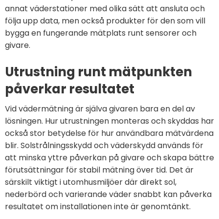
annat väderstationer med olika sätt att ansluta och
följa upp data, men också produkter för den som vill
bygga en fungerande mätplats runt sensorer och
givare.
Utrustning runt mätpunkten
påverkar resultatet
Vid vädermätning är själva givaren bara en del av
lösningen. Hur utrustningen monteras och skyddas har
också stor betydelse för hur användbara mätvärdena
blir. Solstrålningsskydd och väderskydd används för
att minska yttre påverkan på givare och skapa bättre
förutsättningar för stabil mätning över tid. Det är
särskilt viktigt i utomhusmiljöer där direkt sol,
nederbörd och varierande väder snabbt kan påverka
resultatet om installationen inte är genomtänkt.