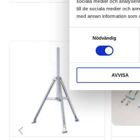
sociala medier och analysera 
till de sociala medier och a
med annan information som du 
Samtyckesval
Nödvändig
AVVISA