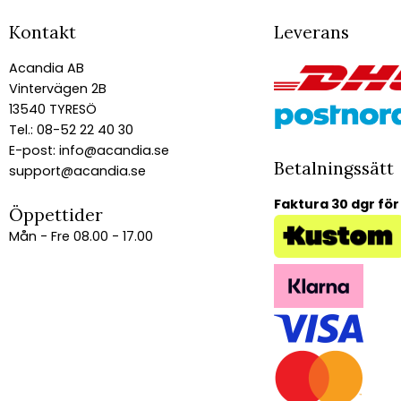
Kontakt
Leverans
Acandia AB
Vintervägen 2B
13540 TYRESÖ
Tel.: 08-52 22 40 30
E-post:
info@acandia.se
Betalningssätt
support@acandia.se
Faktura 30 dgr för
Öppettider
Mån - Fre 08.00 - 17.00