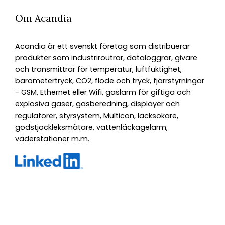
Om Acandia
Acandia är ett svenskt företag som distribuerar
produkter som industriroutrar, dataloggrar, givare
och transmittrar för temperatur, luftfuktighet,
barometertryck, CO2, flöde och tryck, fjärrstyrningar
- GSM, Ethernet eller Wifi, gaslarm för giftiga och
explosiva gaser, gasberedning, displayer och
regulatorer, styrsystem, Multicon, läcksökare,
godstjockleksmätare, vattenläckagelarm,
väderstationer m.m.