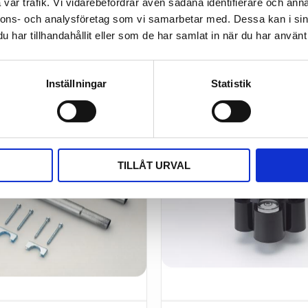
vår trafik. Vi vidarebefordrar även sådana identifierare och anna
nnons- och analysföretag som vi samarbetar med. Dessa kan i sin
har tillhandahållit eller som de har samlat in när du har använt 
Inställningar
Statistik
TILLÅT URVAL