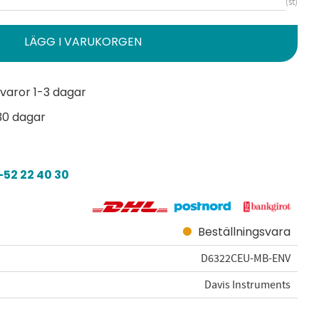
st
varor 1-3 dagar
30 dagar
52 22 40 30
Beställningsvara
D6322CEU-MB-ENV
Davis Instruments