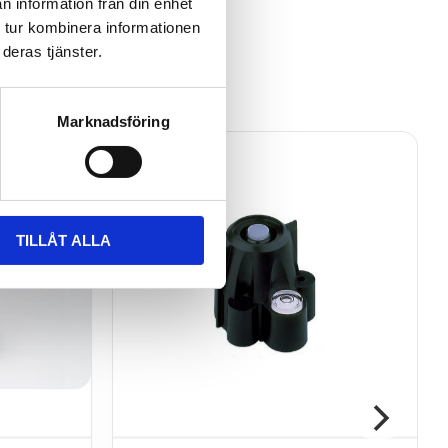
n information från din enhet
 tur kombinera informationen
deras tjänster.
Marknadsföring
TILLÅT ALLA