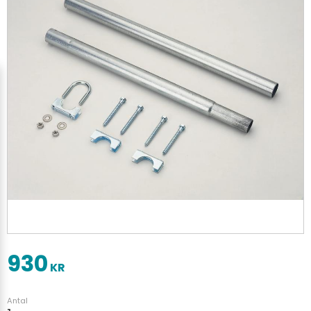
930
KR
Antal