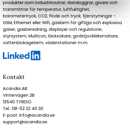
produkter som industriroutrar, dataloggrar, givare och
transmittrar för temperatur, luftfuktighet,
barometertryck, CO2, flöde och tryck, fjärrstyrningar -
GSM, Ethernet eller Wifi, gaslarm för giftiga och explosiva
gaser, gasberedning, displayer och regulatorer,
styrsystem, Multicon, läcksökare, godstjockleksmätare,
vattenläckagelarm, väderstationer m.m.
Kontakt
Acandia AB
Vintervägen 2B
13540 TYRESÖ
Tel.: 08-52 22 40 30
E-post:
info@acandia.se
support@acandia.se