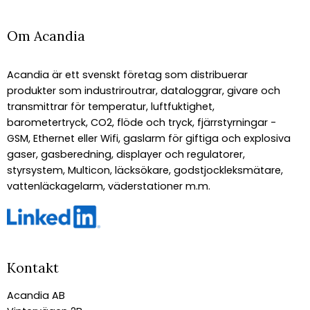
Om Acandia
Acandia är ett svenskt företag som distribuerar
produkter som industriroutrar, dataloggrar, givare och
transmittrar för temperatur, luftfuktighet,
barometertryck, CO2, flöde och tryck, fjärrstyrningar -
GSM, Ethernet eller Wifi, gaslarm för giftiga och explosiva
gaser, gasberedning, displayer och regulatorer,
styrsystem, Multicon, läcksökare, godstjockleksmätare,
vattenläckagelarm, väderstationer m.m.
Kontakt
Acandia AB