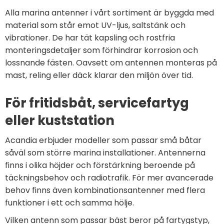
Alla marina antenner i vårt sortiment är byggda med
material som står emot UV-ljus, saltstänk och
vibrationer. De har tät kapsling och rostfria
monteringsdetaljer som förhindrar korrosion och
lossnande fästen. Oavsett om antennen monteras på
mast, reling eller däck klarar den miljön över tid.
För fritidsbåt, servicefartyg
eller kuststation
Acandia erbjuder modeller som passar små båtar
såväl som större marina installationer. Antennerna
finns i olika höjder och förstärkning beroende på
täckningsbehov och radiotrafik. För mer avancerade
behov finns även kombinationsantenner med flera
funktioner i ett och samma hölje.
Vilken antenn som passar bäst beror på fartygstyp,