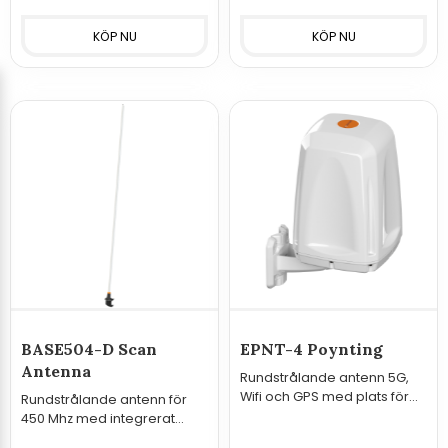
BASE504-D Scan
EPNT-4 Poynting
Antenna
Rundstrålande antenn 5G,
Wifi och GPS med plats för
Rundstrålande antenn för
router
450 Mhz med integrerat
fäste