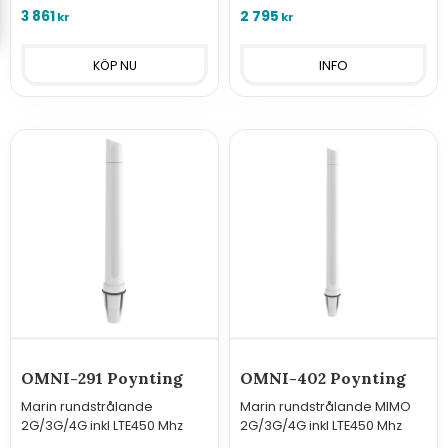
3 861
2 795
kr
kr
INFO
OMNI-291 Poynting
OMNI-402 Poynting
Marin rundstrålande
Marin rundstrålande MIMO
2G/3G/4G inkl LTE450 Mhz
2G/3G/4G inkl LTE450 Mhz