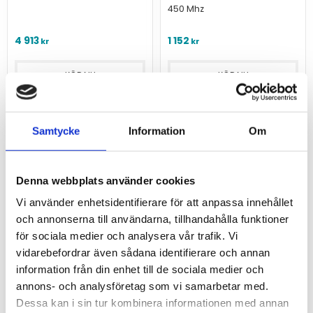
(IP69K/IK10)
450 Mhz
4 913
1 152
kr
kr
Samtycke
Information
Om
Denna webbplats använder cookies
Vi använder enhetsidentifierare för att anpassa innehållet
och annonserna till användarna, tillhandahålla funktioner
för sociala medier och analysera vår trafik. Vi
vidarebefordrar även sådana identifierare och annan
information från din enhet till de sociala medier och
annons- och analysföretag som vi samarbetar med.
UHF46-D Scan
UHF49-D Scan
Dessa kan i sin tur kombinera informationen med annan
Antenna
Antenna