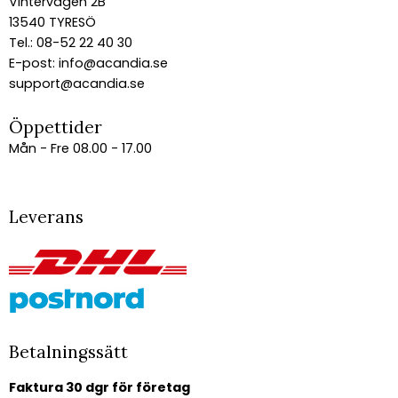
Vintervägen 2B
13540 TYRESÖ
Tel.: 08-52 22 40 30
E-post:
info@acandia.se
support@acandia.se
Öppettider
Mån - Fre 08.00 - 17.00
Leverans
Betalningssätt
Faktura 30 dgr för företag