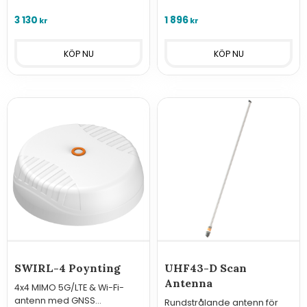
3 130
1 896
kr
kr
SWIRL-4 Poynting
UHF43-D Scan
Antenna
4x4 MIMO 5G/LTE & Wi-Fi-
antenn med GNSS
Rundstrålande antenn för