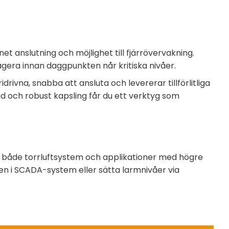
t anslutning och möjlighet till fjärrövervakning.
agera innan daggpunkten når kritiska nivåer.
drivna, snabba att ansluta och levererar tillförlitliga
 och robust kapsling får du ett verktyg som
i både torrluftsystem och applikationer med högre
en i SCADA-system eller sätta larmnivåer via