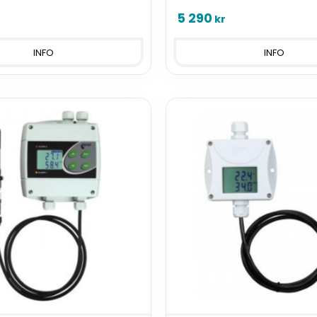
5 290
kr
INFO
INFO