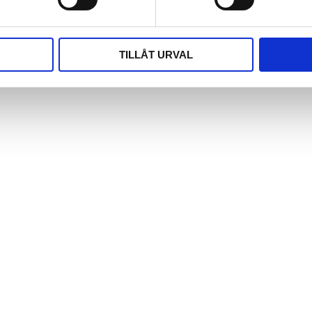
TILLÅT URVAL