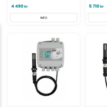
4 490
5 710
kr
kr
INFO