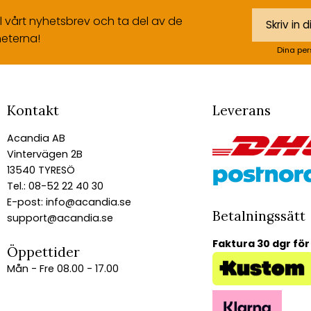
ll vårt nyhetsbrev och ta del av de
eterna!
Dina per
Kontakt
Leverans
Acandia AB
Vintervägen 2B
13540 TYRESÖ
Tel.: 08-52 22 40 30
E-post:
info@acandia.se
Betalningssätt
support@acandia.se
Faktura 30 dgr för
Öppettider
Mån - Fre 08.00 - 17.00