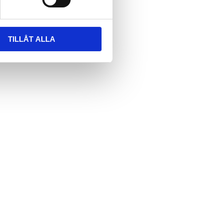
TILLÅT ALLA