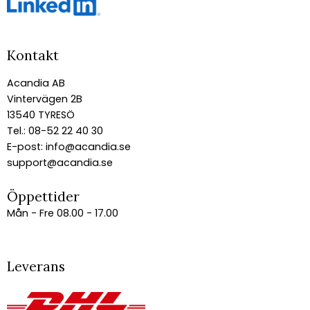
Kontakt
Acandia AB
Vintervägen 2B
13540 TYRESÖ
Tel.: 08-52 22 40 30
E-post:
info@acandia.se
support@acandia.se
Öppettider
Mån - Fre 08.00 - 17.00
Leverans