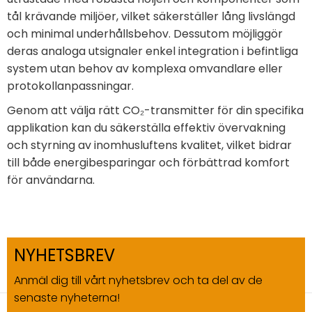
tål krävande miljöer, vilket säkerställer lång livslängd
och minimal underhållsbehov. Dessutom möjliggör
deras analoga utsignaler enkel integration i befintliga
system utan behov av komplexa omvandlare eller
protokollanpassningar.
Genom att välja rätt CO₂-transmitter för din specifika
applikation kan du säkerställa effektiv övervakning
och styrning av inomhusluftens kvalitet, vilket bidrar
till både energibesparingar och förbättrad komfort
för användarna.
NYHETSBREV
Anmäl dig till vårt nyhetsbrev och ta del av de
senaste nyheterna!