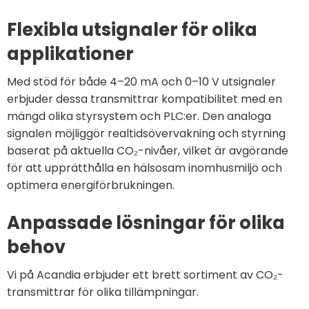
Flexibla utsignaler för olika
applikationer
Med stöd för både 4–20 mA och 0–10 V utsignaler
erbjuder dessa transmittrar kompatibilitet med en
mängd olika styrsystem och PLC:er. Den analoga
signalen möjliggör realtidsövervakning och styrning
baserat på aktuella CO₂-nivåer, vilket är avgörande
för att upprätthålla en hälsosam inomhusmiljö och
optimera energiförbrukningen.
Anpassade lösningar för olika
behov
Vi på Acandia erbjuder ett brett sortiment av CO₂-
transmittrar för olika tillämpningar.