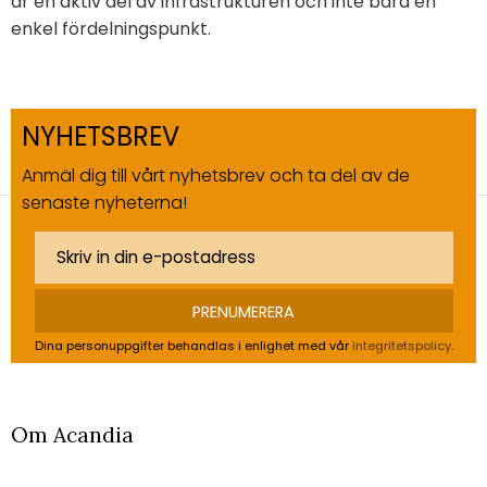
är en aktiv del av infrastrukturen och inte bara en
enkel fördelningspunkt.
NYHETSBREV
Anmäl dig till vårt nyhetsbrev och ta del av de
senaste nyheterna!
PRENUMERERA
Dina personuppgifter behandlas i enlighet med vår
integritetspolicy
.
Om Acandia