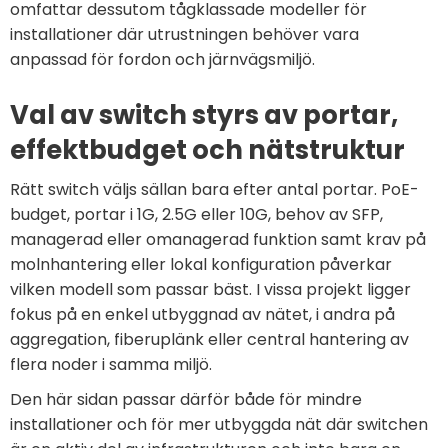
omfattar dessutom tågklassade modeller för
installationer där utrustningen behöver vara
anpassad för fordon och järnvägsmiljö.
Val av switch styrs av portar,
effektbudget och nätstruktur
Rätt switch väljs sällan bara efter antal portar. PoE-
budget, portar i 1G, 2.5G eller 10G, behov av SFP,
managerad eller omanagerad funktion samt krav på
molnhantering eller lokal konfiguration påverkar
vilken modell som passar bäst. I vissa projekt ligger
fokus på en enkel utbyggnad av nätet, i andra på
aggregation, fiberuplänk eller central hantering av
flera noder i samma miljö.
Den här sidan passar därför både för mindre
installationer och för mer utbyggda nät där switchen