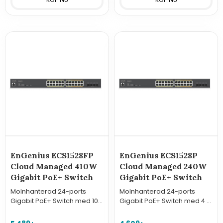
EnGenius ECS1528FP
EnGenius ECS1528P
Cloud Managed 410W
Cloud Managed 240W
Gigabit PoE+ Switch
Gigabit PoE+ Switch
Molnhanterad 24-ports
Molnhanterad 24-ports
Gigabit PoE+ Switch med 10G
Gigabit PoE+ Switch med 4 st
SFP+ upplänkar och 410W
10G SFP+ upplänkar, 240W
budget. Kraftfull lösning för
budget och smarta