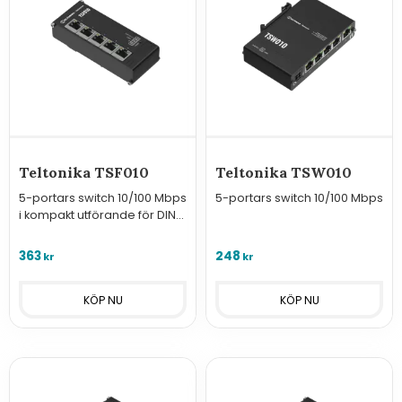
Teltonika TSF010
Teltonika TSW010
5-portars switch 10/100 Mbps
5-portars switch 10/100 Mbps
i kompakt utförande för DIN-
skena
363
248
kr
kr