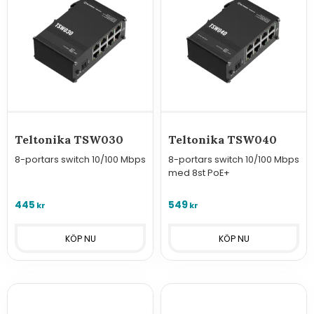
Teltonika TSW030
Teltonika TSW040
8-portars switch 10/100 Mbps
8-portars switch 10/100 Mbps
med 8st PoE+
445
549
kr
kr