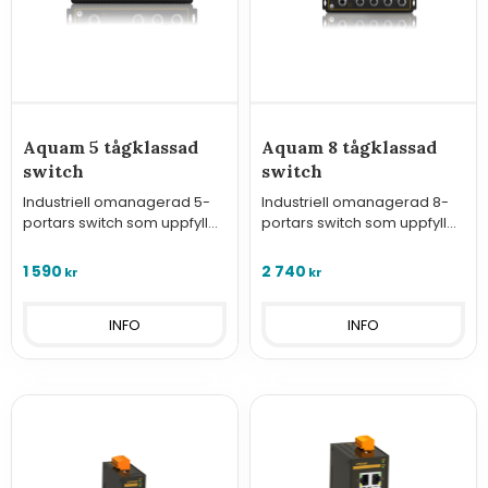
Aquam 5 tågklassad
Aquam 8 tågklassad
switch
switch
Industriell omanagerad 5-
Industriell omanagerad 8-
portars switch som uppfyller
portars switch som uppfyller
EN50155
EN50155
1 590
2 740
kr
kr
INFO
INFO