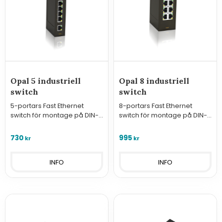
Opal 5 industriell
Opal 8 industriell
switch
switch
5-portars Fast Ethernet
8-portars Fast Ethernet
switch för montage på DIN-
switch för montage på DIN-
skena
skena
730
995
kr
kr
INFO
INFO