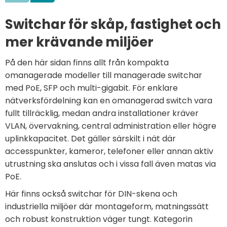
Switchar för skåp, fastighet och
mer krävande miljöer
På den här sidan finns allt från kompakta
omanagerade modeller till managerade switchar
med PoE, SFP och multi-gigabit. För enklare
nätverksfördelning kan en omanagerad switch vara
fullt tillräcklig, medan andra installationer kräver
VLAN, övervakning, central administration eller högre
uplinkkapacitet. Det gäller särskilt i nät där
accesspunkter, kameror, telefoner eller annan aktiv
utrustning ska anslutas och i vissa fall även matas via
PoE.
Här finns också switchar för DIN-skena och
industriella miljöer där montageform, matningssätt
och robust konstruktion väger tungt. Kategorin