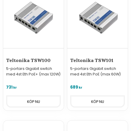
Teltonika TSW100
Teltonika TSW101
5-portars Gigabit switch
5-portars Gigabit switch
med 4st Eth PoE+ (max 120W)
med 4st Eth PoE (max 60W)
731
689
kr
kr