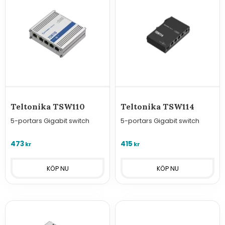
Teltonika TSW110
Teltonika TSW114
5-portars Gigabit switch
5-portars Gigabit switch
473
415
kr
kr