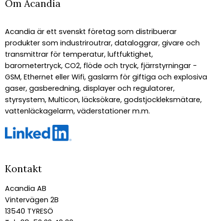
Om Acandia
Acandia är ett svenskt företag som distribuerar
produkter som industriroutrar, dataloggrar, givare och
transmittrar för temperatur, luftfuktighet,
barometertryck, CO2, flöde och tryck, fjärrstyrningar -
GSM, Ethernet eller Wifi, gaslarm för giftiga och explosiva
gaser, gasberedning, displayer och regulatorer,
styrsystem, Multicon, läcksökare, godstjockleksmätare,
vattenläckagelarm, väderstationer m.m.
Kontakt
Acandia AB
Vintervägen 2B
13540 TYRESÖ