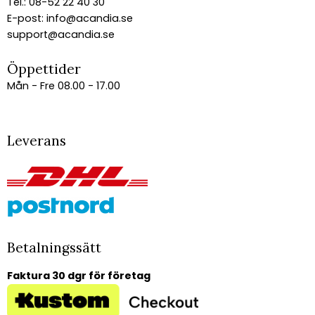
Tel.: 08-52 22 40 30
E-post:
info@acandia.se
support@acandia.se
Öppettider
Mån - Fre 08.00 - 17.00
Leverans
Betalningssätt
Faktura 30 dgr för företag