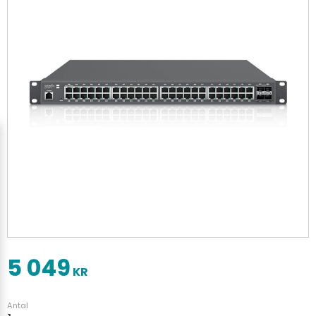
5 049
KR
Antal