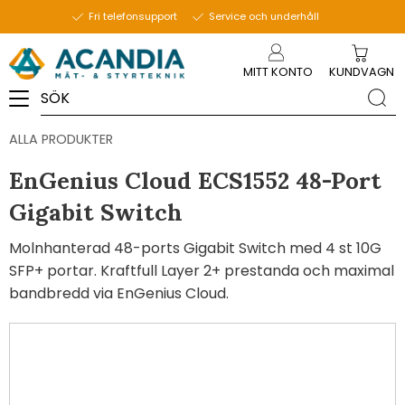
Fri telefonsupport
Service och underhåll
Meny
MITT KONTO
KUNDVAGN
ALLA PRODUKTER
EnGenius Cloud ECS1552 48-Port
Gigabit Switch
Molnhanterad 48-ports Gigabit Switch med 4 st 10G
SFP+ portar. Kraftfull Layer 2+ prestanda och maximal
bandbredd via EnGenius Cloud.