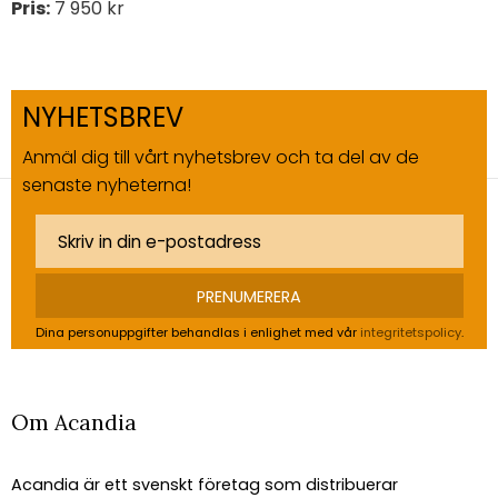
Pris:
7 950 kr
NYHETSBREV
Anmäl dig till vårt nyhetsbrev och ta del av de
senaste nyheterna!
PRENUMERERA
Dina personuppgifter behandlas i enlighet med vår
integritetspolicy
.
Om Acandia
Acandia är ett svenskt företag som distribuerar