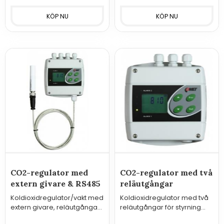
CO2-regulator med
CO2-regulator med två
extern givare & RS485
reläutgångar
Koldioxidregulator/vakt med
Koldioxidregulator med två
extern givare, reläutgångar,
reläutgångar för styrning
digitala in och RS485.
eller övervakning.