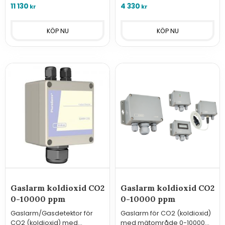
11 130
4 330
kr
kr
Gaslarm koldioxid CO2
Gaslarm koldioxid CO2
0-10000 ppm
0-10000 ppm
Gaslarm/Gasdetektor för
Gaslarm för CO2 (koldioxid)
CO2 (koldioxid) med
med mätområde 0-10000