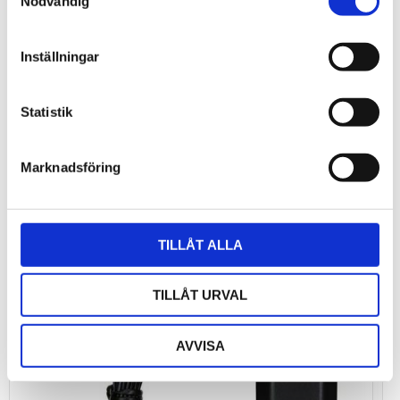
Nödvändig
Inställningar
Bli den första att lämna ett omdöme.
Statistik
Marknadsföring
TILLÅT ALLA
TILLÅT URVAL
AVVISA