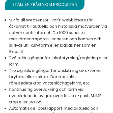
STÄLL EN FRÅGA OM PRODUKTEN
Surfa till Websensor i valfri webbläsare för
åtkomst till aktuella och historiska mätvärden via
nätverk och Internet. De 1000 senaste
mätvärdena sparas i enheten och kan ses och
skrivas ut i kurvform eller laddas ner som en
Excelfil.
Två reläutgångar för lokal styrning/reglering eller
larm.
Tre digitala ingångar för anslutning av externa
brytare eller vakter. Dörrkontakt,
rörelsedetektor, vattenläckagelarm, etc.
Kontinuerlig övervakning och larm vid
överskridande av gränsvärde via e-post, SNMP
trap eller Syslog.
Automatisk e-postrapport med aktuella och