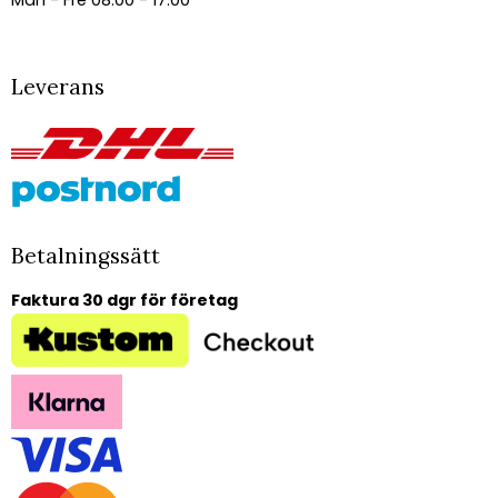
Mån - Fre 08.00 - 17.00
Leverans
Betalningssätt
Faktura 30 dgr för företag