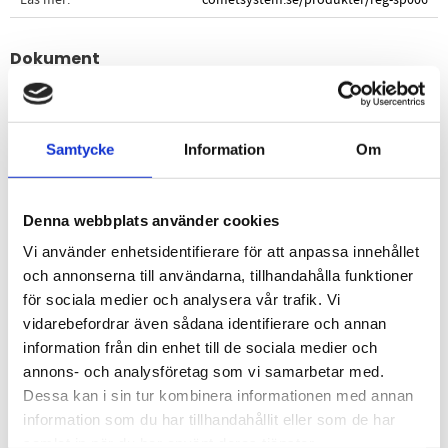
Dokument
comet_datasheet_sp006.pdf
Visa alla produkter från Comet System
Samtycke
Information
Om
Beskrivning
Denna webbplats använder cookies
Vi använder enhetsidentifierare för att anpassa innehållet
Omdömen
och annonserna till användarna, tillhandahålla funktioner
för sociala medier och analysera vår trafik. Vi
Du
vidarebefordrar även sådana identifierare och annan
information från din enhet till de sociala medier och
annons- och analysföretag som vi samarbetar med.
Dessa kan i sin tur kombinera informationen med annan
information som du har tillhandahållit eller som de har
samlat in när du har använt deras tjänster.