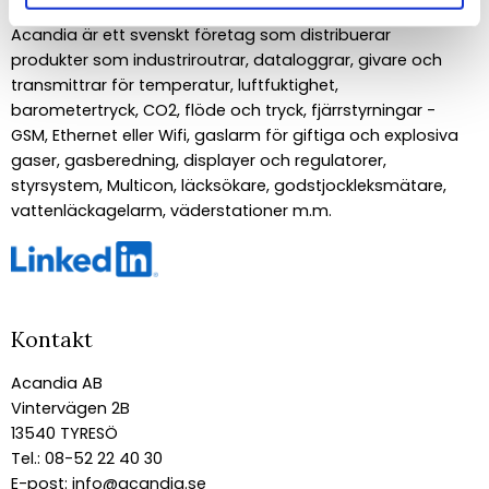
Acandia är ett svenskt företag som distribuerar
produkter som industriroutrar, dataloggrar, givare och
transmittrar för temperatur, luftfuktighet,
barometertryck, CO2, flöde och tryck, fjärrstyrningar -
GSM, Ethernet eller Wifi, gaslarm för giftiga och explosiva
gaser, gasberedning, displayer och regulatorer,
styrsystem, Multicon, läcksökare, godstjockleksmätare,
vattenläckagelarm, väderstationer m.m.
Kontakt
Acandia AB
Vintervägen 2B
13540 TYRESÖ
Tel.: 08-52 22 40 30
E-post:
info@acandia.se