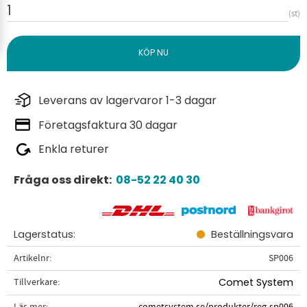
st
Leverans av lagervaror 1-3 dagar
Företagsfaktura 30 dagar
Enkla returer
Fråga oss direkt:
08-52 22 40 30
Lagerstatus
Beställningsvara
Artikelnr
SP006
Tillverkare
Comet System
Läs mer
cometsystem.se/produkter/reg-sp006