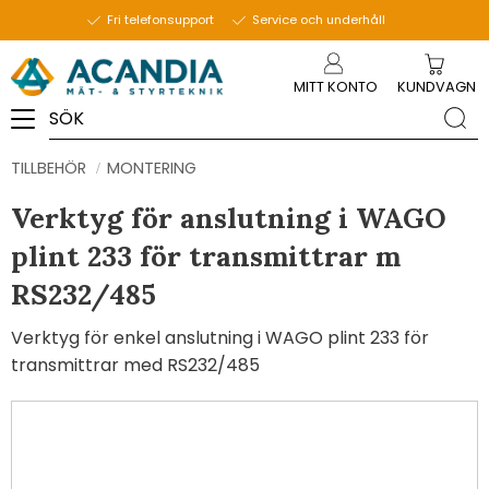
Fri telefonsupport
Service och underhåll
Meny
MITT KONTO
KUNDVAGN
TILLBEHÖR
MONTERING
Verktyg för anslutning i WAGO
plint 233 för transmittrar m
RS232/485
Verktyg för enkel anslutning i WAGO plint 233 för
transmittrar med RS232/485