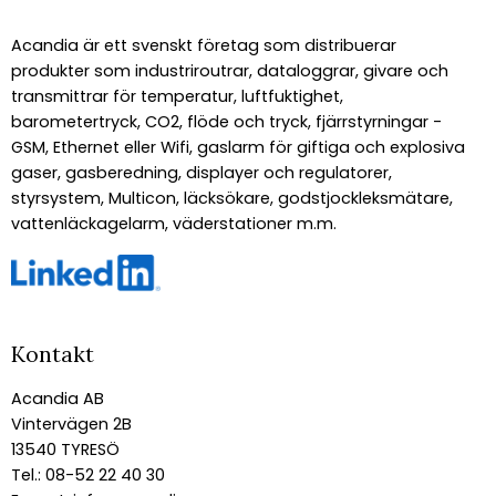
Acandia är ett svenskt företag som distribuerar
produkter som industriroutrar, dataloggrar, givare och
transmittrar för temperatur, luftfuktighet,
barometertryck, CO2, flöde och tryck, fjärrstyrningar -
GSM, Ethernet eller Wifi, gaslarm för giftiga och explosiva
gaser, gasberedning, displayer och regulatorer,
styrsystem, Multicon, läcksökare, godstjockleksmätare,
vattenläckagelarm, väderstationer m.m.
Kontakt
Acandia AB
Vintervägen 2B
13540 TYRESÖ
Tel.: 08-52 22 40 30