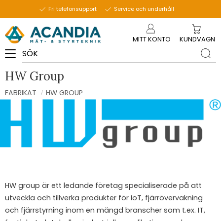
Fri telefonsupport
Service och underhåll
Meny
MITT KONTO
KUNDVAGN
HW Group
FABRIKAT
HW GROUP
HW group är ett ledande företag specialiserade på att
utveckla och tillverka produkter för IoT, fjärrövervakning
och fjärrstyrning inom en mängd branscher som t.ex. IT,