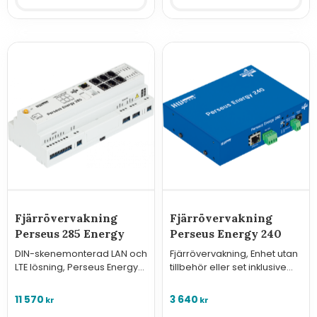
Fjärrövervakning
Fjärrövervakning
Perseus 285 Energy
Perseus Energy 240
DIN-skenemonterad LAN och
Fjärrövervakning, Enhet utan
LTE lösning, Perseus Energy
tillbehör eller set inklusive
285
tillbehör.
11 570
3 640
kr
kr