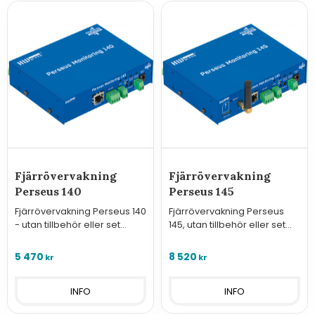
Fjärrövervakning
Fjärrövervakning
Perseus 140
Perseus 145
Fjärrövervakning Perseus 140
Fjärrövervakning Perseus
- utan tillbehör eller set
145, utan tillbehör eller set
inklusive tillbehör.
inklusive tillbehör
5 470
8 520
kr
kr
INFO
INFO