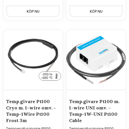
Temp.givare Pt100
Temp.givare Pt100 m.
Cryo m. 1-wire omv. -
1-wire UNI omv. -
Temp-1Wire Pt100
Temp-1W-UNI Pt100
Frost 3m
Cable
Temperaturgivare Pt100
Temperaturgivare Pt100