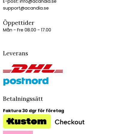
E-post:
info@acandia.se
support@acandia.se
Öppettider
Mån - Fre 08.00 - 17.00
Leverans
Betalningssätt
Faktura 30 dgr för företag