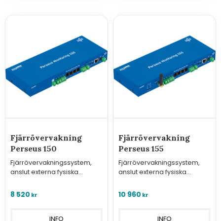
Fjärrövervakning
Fjärrövervakning
Perseus 150
Perseus 155
Fjärrövervakningssystem,
Fjärrövervakningssystem,
anslut externa fysiska
anslut externa fysiska
sensorer, detektorer, WLD
detektorer, sensorer, WLD
sensor-kabel.
sensor-kabel.
8 520
10 960
kr
kr
INFO
INFO