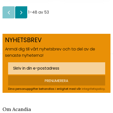
1–
48
av
53
NYHETSBREV
Anmäl dig till vårt nyhetsbrev och ta del av de
senaste nyheterna!
PRENUMERERA
Dina personuppgifter behandlas i enlighet med vår
integritetspolicy
.
Om Acandia