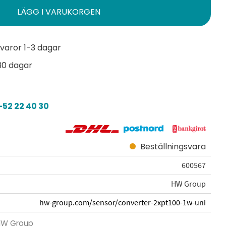
varor 1-3 dagar
30 dagar
52 22 40 30
Beställningsvara
600567
HW Group
hw-group.com/sensor/converter-2xpt100-1w-uni
 HW Group