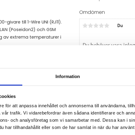
Omdömen
givare till 1-Wire UNI (RJ11).
Du
a LAN (Poseidon2) och GSM
g av extrema temperaturer i
Information
Bli den första att läm
cookies
e för att anpassa innehållet och annonserna till användarna, tillh
vår trafik. Vi vidarebefordrar även sådana identifierare och anna
nnons- och analysföretag som vi samarbetar med. Dessa kan i sin
har tillhandahållit eller som de har samlat in när du har använt 