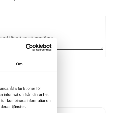
Om
na ett omdöme.
andahålla funktioner för
n information från din enhet
 tur kombinera informationen
deras tjänster.