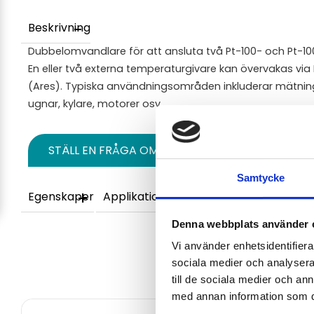
Beskrivning
Dubbelomvandlare för att ansluta två Pt-100- och Pt-1000-
En eller två externa temperaturgivare kan övervakas vi
(Ares). Typiska användningsområden inkluderar mätnin
ugnar, kylare, motorer osv.
STÄLL EN FRÅGA OM PRODUKTEN
Samtycke
Egenskaper
Applikationer och användning
Denna webbplats använder 
Vi använder enhetsidentifierar
sociala medier och analysera 
till de sociala medier och a
med annan information som du 