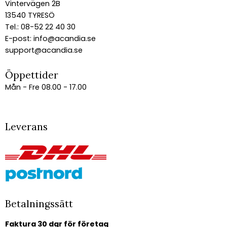
Vintervägen 2B
13540 TYRESÖ
Tel.: 08-52 22 40 30
E-post:
info@acandia.se
support@acandia.se
Öppettider
Mån - Fre 08.00 - 17.00
Leverans
Betalningssätt
Faktura 30 dgr för företag