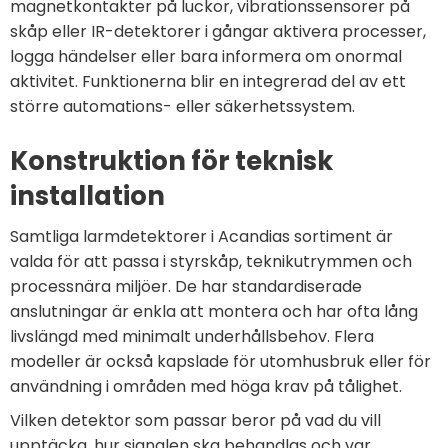
magnetkontakter på luckor, vibrationssensorer på
skåp eller IR-detektorer i gångar aktivera processer,
logga händelser eller bara informera om onormal
aktivitet. Funktionerna blir en integrerad del av ett
större automations- eller säkerhetssystem.
Konstruktion för teknisk
installation
Samtliga larmdetektorer i Acandias sortiment är
valda för att passa i styrskåp, teknikutrymmen och
processnära miljöer. De har standardiserade
anslutningar är enkla att montera och har ofta lång
livslängd med minimalt underhållsbehov. Flera
modeller är också kapslade för utomhusbruk eller för
användning i områden med höga krav på tålighet.
Vilken detektor som passar beror på vad du vill
upptäcka, hur signalen ska behandlas och var