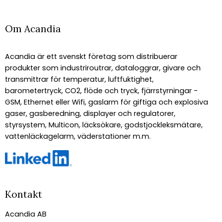
Om Acandia
Acandia är ett svenskt företag som distribuerar
produkter som industriroutrar, dataloggrar, givare och
transmittrar för temperatur, luftfuktighet,
barometertryck, CO2, flöde och tryck, fjärrstyrningar -
GSM, Ethernet eller Wifi, gaslarm för giftiga och explosiva
gaser, gasberedning, displayer och regulatorer,
styrsystem, Multicon, läcksökare, godstjockleksmätare,
vattenläckagelarm, väderstationer m.m.
Kontakt
Acandia AB