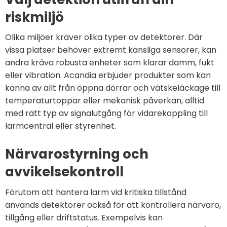
riskmiljö
Olika miljöer kräver olika typer av detektorer. Där
vissa platser behöver extremt känsliga sensorer, kan
andra kräva robusta enheter som klarar damm, fukt
eller vibration. Acandia erbjuder produkter som kan
känna av allt från öppna dörrar och vätskeläckage till
temperaturtoppar eller mekanisk påverkan, alltid
med rätt typ av signalutgång för vidarekoppling till
larmcentral eller styrenhet.
Närvarostyrning och
avvikelsekontroll
Förutom att hantera larm vid kritiska tillstånd
används detektorer också för att kontrollera närvaro,
tillgång eller driftstatus. Exempelvis kan