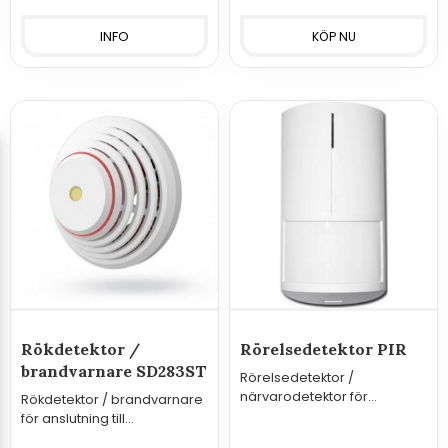
INFO
Rökdetektor /
Rörelsedetektor PIR
brandvarnare SD283ST
Rörelsedetektor /
närvarodetektor för
Rökdetektor / brandvarnare
anslutning till
för anslutning till
övervakningssystem/regulat
övervakningssystem/regulat