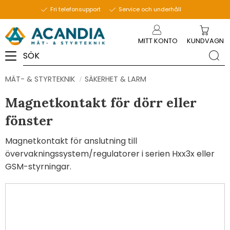
Fri telefonsupport
Service och underhåll
Meny
MITT KONTO
KUNDVAGN
MÄT- & STYRTEKNIK
SÄKERHET & LARM
Magnetkontakt för dörr eller
fönster
Magnetkontakt för anslutning till
övervakningssystem/regulatorer i serien Hxx3x eller
GSM-styrningar.