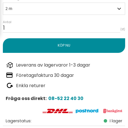
Antal
st
Leverans av lagervaror 1-3 dagar
Företagsfaktura 30 dagar
Enkla returer
Fråga oss direkt:
08-52 22 40 30
Lagerstatus
I lager