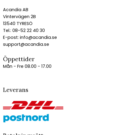
Acandia AB
Vintervägen 2B
13540 TYRESÖ
Tel.: 08-52 22 40 30
E-post:
info@acandia.se
support@acandia.se
Öppettider
Mån - Fre 08.00 - 17.00
Leverans