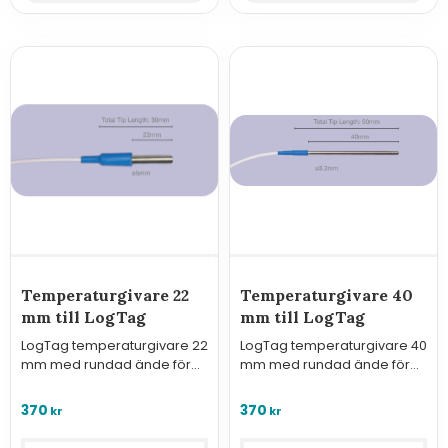
Temperaturgivare 22
Temperaturgivare 40
mm till LogTag
mm till LogTag
LogTag temperaturgivare 22
LogTag temperaturgivare 40
mm med rundad ände för
mm med rundad ände för
användning med LogTag
användning med LogTag
TREX-8, TRED30-16R, UTRED-16
TREX-8, TRED30-16R, UTRED-16
370
370
kr
kr
& UTRED30
& UTRED30