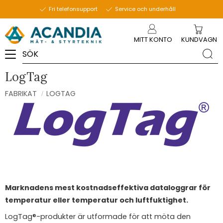
Fri telefonsupport
Service och underhåll
Meny
MITT KONTO
KUNDVAGN
LogTag
FABRIKAT
LOGTAG
Marknadens mest kostnadseffektiva dataloggrar för
temperatur eller temperatur och luftfuktighet.
LogTag®-produkter är utformade för att möta den