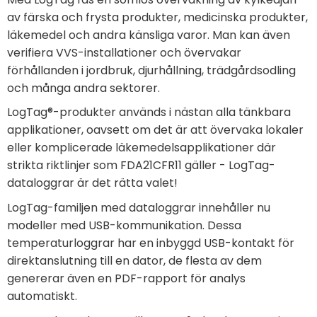
av färska och frysta produkter, medicinska produkter,
läkemedel och andra känsliga varor. Man kan även
verifiera VVS-installationer och övervakar
förhållanden i jordbruk, djurhållning, trädgårdsodling
och många andra sektorer.
LogTag®-produkter används i nästan alla tänkbara
applikationer, oavsett om det är att övervaka lokaler
eller komplicerade läkemedelsapplikationer där
strikta riktlinjer som FDA21CFR11 gäller - LogTag-
dataloggrar är det rätta valet!
LogTag-familjen med dataloggrar innehåller nu
modeller med USB-kommunikation. Dessa
temperaturloggrar har en inbyggd USB-kontakt för
direktanslutning till en dator, de flesta av dem
genererar även en PDF-rapport för analys
automatiskt.