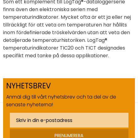
Som ett komplement till LogTag®-dataloggerserie
finns även den elektroniska serien med
temperaturindikatorer. Mycket ofta är ett ja eller nej
tillräckligt för att veta om temperaturen har hållits
inom fördefinierade tröskelvärden utan att veta den
detaljerade temperaturhistoriken. LogTag®
temperaturindikatorer TIC20 och TICT designades
specifikt med tanke på dessa applikationer.
NYHETSBREV
Anmäl dig till vårt nyhetsbrev och ta del av de
senaste nyheterna!
PRENUMERERA