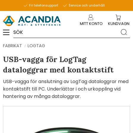
Fri telefonsupport
Service och underhåll
Meny
MITT KONTO
KUNDVAGN
FABRIKAT
LOGTAG
USB-vagga för LogTag
dataloggrar med kontaktstift
USB-vagga för anslutning av LogTag dataloggrar med
kontaktstift till PC. Underlättar i och urkoppling vid
hantering av många dataloggrar.