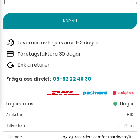
st
Leverans av lagervaror 1-3 dagar
Företagsfaktura 30 dagar
Enkla returer
Fråga oss direkt:
08-52 22 40 30
Lagerstatus
I lager
Artikelnr
LTI-HID
Tillverkare
LogTag
Läs mer
logtag-recorders.com/en/hardware/lti-