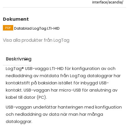
interface/acandia/
Dokument
Datablad LogTag LTI-HID
Visa alla produkter från LogTag
Beskrivning
LogTag® USB-vagga LTI-HID för konfiguration av och
nedladdning av mätdata från LogTag dataloggrar har
kontaktstift på baksidan istället för inbyggd USB-
kontakt. USB-vaggan har micro-USB för anslutning av
kabel till dator (PC).
USB-vaggan underlättar hanteringen med konfiguation
och nedladdning av data när man har många
dataloggrar.