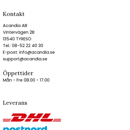
Kontakt
Acandia AB
Vintervägen 2B
13540 TYRESÖ
Tel.: 08-52 22 40 30
E-post:
info@acandia.se
support@acandia.se
Öppettider
Mån - Fre 08.00 - 17.00
Leverans