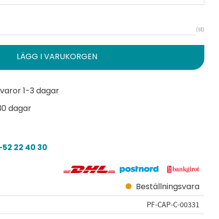
st
varor 1-3 dagar
30 dagar
52 22 40 30
Beställningsvara
PF-CAP-C-00331