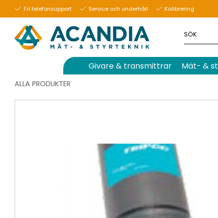
Fri telefonsupport
Service och underhåll
Kalibrering
Givare & transmittrar
Mät- & st
ALLA PRODUKTER