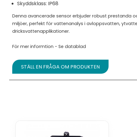
Skyddsklass: IP68
Denna avancerade sensor erbjuder robust prestanda oc
miljöer, perfekt för vattenanalys i avloppsvatten, ytvatt
dricksvattenapplikationer.
För mer informtion - Se datablad
STÄLL EN FRÅGA OM PRODUKTEN