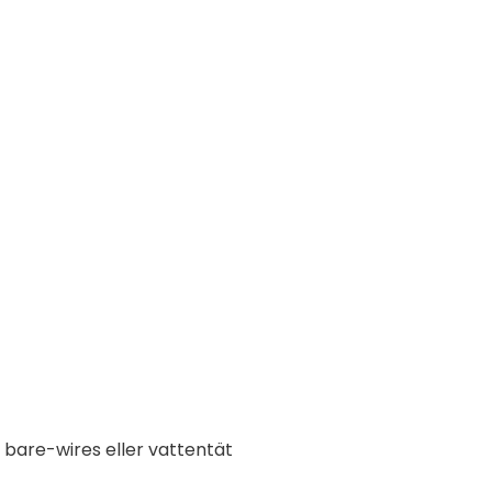
 bare-wires eller vattentät