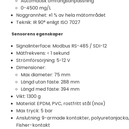
Automatisk omfångsanpassning
0-4500 mg/L
Noggrannhet: ±1 % av hela mätområdet
Teknik: IR 90° enligt ISO 7027
Sensorens egenskaper
Signalinterface: Modbus RS-485 / SDI-12
Mätfrekvens: < 1 sekund
Strömförsörjning: 5-12 V
Dimensioner:
Max diameter: 75 mm
Längd utan fäste: 288 mm
Längd med fäste: 394 mm
Vikt: 1300 g
Material: EPDM, PVC, rostfritt stål (Inox)
Max tryck: 5 bar
Anslutning: 9-armade kontakter, polyuretanjacka,
Fisher-kontakt