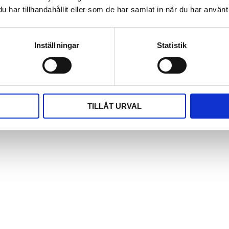
har tillhandahållit eller som de har samlat in när du har använt 
Inställningar
Statistik
TILLÅT URVAL
afit)
 av hela mätområdet