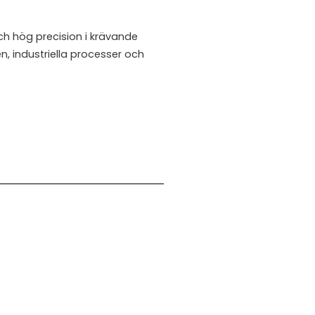
h hög precision i krävande
en, industriella processer och