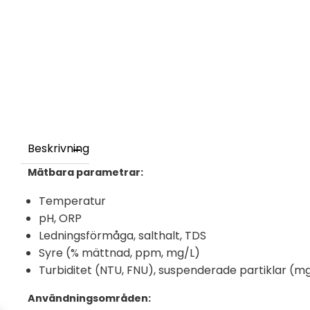
Beskrivning
Mätbara parametrar:
Temperatur
pH, ORP
Ledningsförmåga, salthalt, TDS
Syre (% mättnad, ppm, mg/L)
Turbiditet (NTU, FNU), suspenderade partiklar (m
Användningsområden: