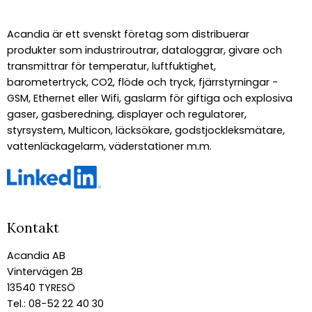
Acandia är ett svenskt företag som distribuerar
produkter som industriroutrar, dataloggrar, givare och
transmittrar för temperatur, luftfuktighet,
barometertryck, CO2, flöde och tryck, fjärrstyrningar -
GSM, Ethernet eller Wifi, gaslarm för giftiga och explosiva
gaser, gasberedning, displayer och regulatorer,
styrsystem, Multicon, läcksökare, godstjockleksmätare,
vattenläckagelarm, väderstationer m.m.
Kontakt
Acandia AB
Vintervägen 2B
13540 TYRESÖ
Tel.: 08-52 22 40 30