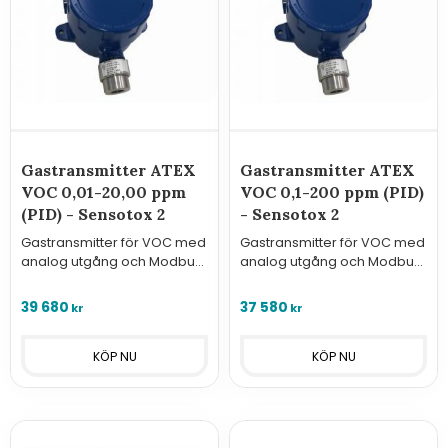
Gastransmitter ATEX
Gastransmitter ATEX
VOC 0,01-20,00 ppm
VOC 0,1-200 ppm (PID)
(PID) - Sensotox 2
- Sensotox 2
Gastransmitter för VOC med
Gastransmitter för VOC med
analog utgång och Modbus
analog utgång och Modbus
för montering i Ex-klassade
för montering i Ex-klassade
utrymmen.
utrymmen.
39 680
37 580
kr
kr