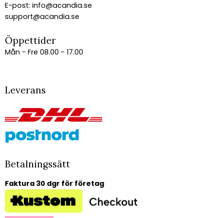
E-post:
info@acandia.se
support@acandia.se
Öppettider
Mån - Fre 08.00 - 17.00
Leverans
Betalningssätt
Faktura 30 dgr för företag