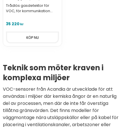
Trådlös gasdetektor för
VOC, för kommunikation
med GasVisor trådlösa
larmcentraler.
35 220
kr
Teknik som möter kraven i
komplexa miljöer
VOC-sensorer från Acandia är utvecklade för att
användas i miljöer där kemiska ångor är en naturlig
del av processen, men där de inte får överstiga
tillåtna gränsvärden. Det finns modeller för
väggmontage nära utsläppskällor eller på kabel för
placering i ventilationskanaler, arbetszoner eller