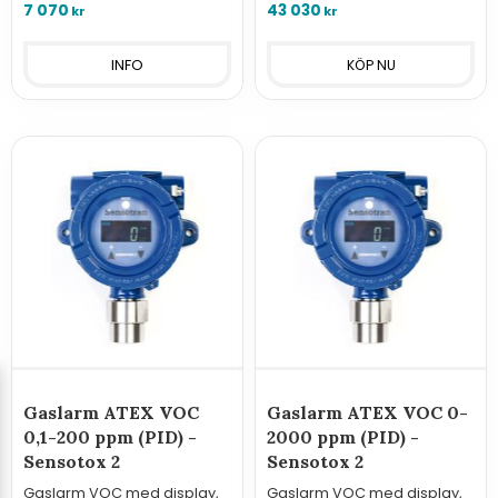
montering i Ex-klassade
7 070
43 030
kr
kr
utrymmen.
INFO
Gaslarm ATEX VOC
Gaslarm ATEX VOC 0-
0,1-200 ppm (PID) -
2000 ppm (PID) -
Sensotox 2
Sensotox 2
Gaslarm VOC med display,
Gaslarm VOC med display,