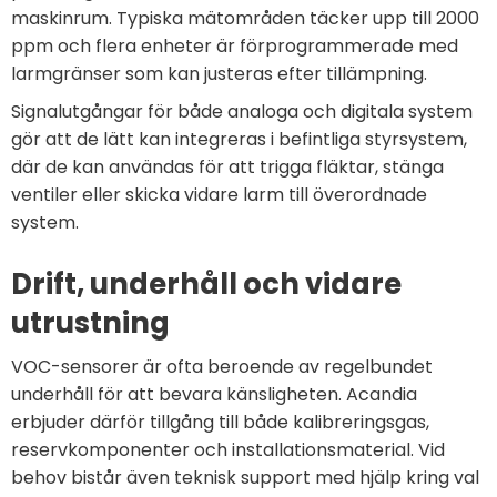
maskinrum. Typiska mätområden täcker upp till 2000
ppm och flera enheter är förprogrammerade med
larmgränser som kan justeras efter tillämpning.
Signalutgångar för både analoga och digitala system
gör att de lätt kan integreras i befintliga styrsystem,
där de kan användas för att trigga fläktar, stänga
ventiler eller skicka vidare larm till överordnade
system.
Drift, underhåll och vidare
utrustning
VOC-sensorer är ofta beroende av regelbundet
underhåll för att bevara känsligheten. Acandia
erbjuder därför tillgång till både kalibreringsgas,
reservkomponenter och installationsmaterial. Vid
behov bistår även teknisk support med hjälp kring val