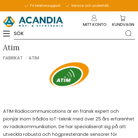
Fri telefonsupport
Service och underhåll
Meny
MITT KONTO
KUNDVAGN
Atim
FABRIKAT
ATIM
ATIM Radiocommunications är en fransk expert och
pionjär inom trådlös IoT-teknik med över 25 års erfarenhet
av radiokommunikation. De har specialiserat sig på att
utveckla robusta och högpresterande sensorer för