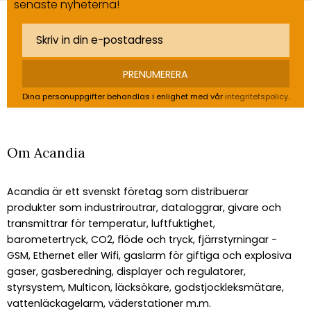
senaste nyheterna!
PRENUMERERA
Dina personuppgifter behandlas i enlighet med vår
integritetspolicy
.
Om Acandia
Acandia är ett svenskt företag som distribuerar
produkter som industriroutrar, dataloggrar, givare och
transmittrar för temperatur, luftfuktighet,
barometertryck, CO2, flöde och tryck, fjärrstyrningar -
GSM, Ethernet eller Wifi, gaslarm för giftiga och explosiva
gaser, gasberedning, displayer och regulatorer,
styrsystem, Multicon, läcksökare, godstjockleksmätare,
vattenläckagelarm, väderstationer m.m.