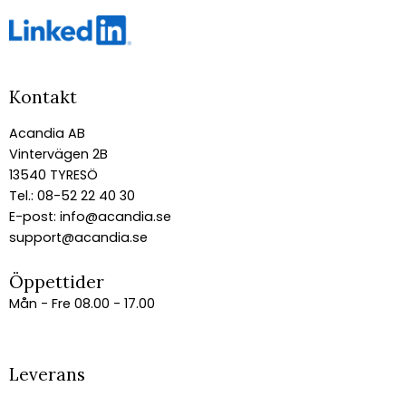
Kontakt
Acandia AB
Vintervägen 2B
13540 TYRESÖ
Tel.: 08-52 22 40 30
E-post:
info@acandia.se
support@acandia.se
Öppettider
Mån - Fre 08.00 - 17.00
Leverans