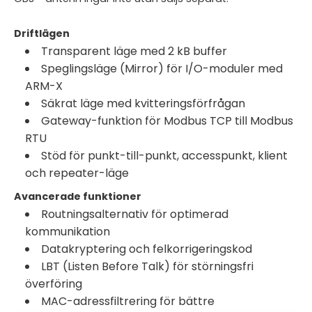
Driftlägen
Transparent läge med 2 kB buffer
Speglingsläge (Mirror) för I/O-moduler med
ARM-X
Säkrat läge med kvitteringsförfrågan
Gateway-funktion för Modbus TCP till Modbus
RTU
Stöd för punkt-till-punkt, accesspunkt, klient
och repeater-läge
Avancerade funktioner
Routningsalternativ för optimerad
kommunikation
Datakryptering och felkorrigeringskod
LBT (Listen Before Talk) för störningsfri
överföring
MAC-adressfiltrering för bättre