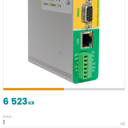
6 523
KR
Antal
st