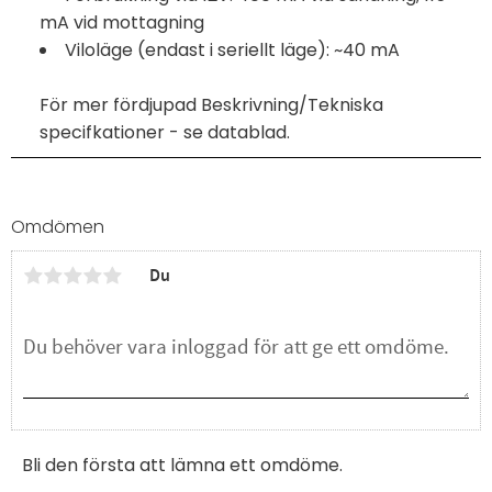
mA vid mottagning
Viloläge (endast i seriellt läge): ~40 mA
För mer fördjupad Beskrivning/Tekniska
specifkationer - se datablad.
Omdömen
Du
Bli den första att lämna ett omdöme.