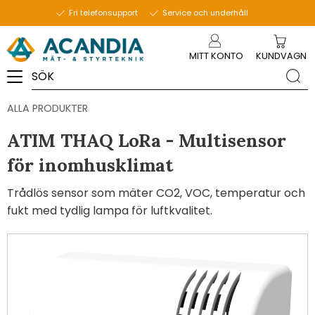
Fri telefonsupport
Service och underhåll
Meny
MITT KONTO
KUNDVAGN
ALLA PRODUKTER
ATIM THAQ LoRa - Multisensor
för inomhusklimat
Trådlös sensor som mäter CO2, VOC, temperatur och
fukt med tydlig lampa för luftkvalitet.