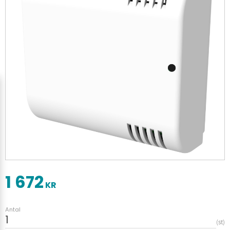
1 672
KR
Antal
st