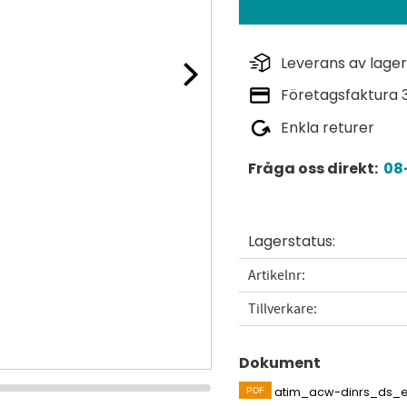
Leverans av lager
Företagsfaktura 
Enkla returer
Fråga oss direkt:
08-
Lagerstatus
Artikelnr
Tillverkare
Dokument
atim_acw-dinrs_ds_e