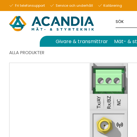
Fri telefonsupport
Service och underhåll
Kalibrering
Givare & transmittrar
Mät- & st
ALLA PRODUKTER