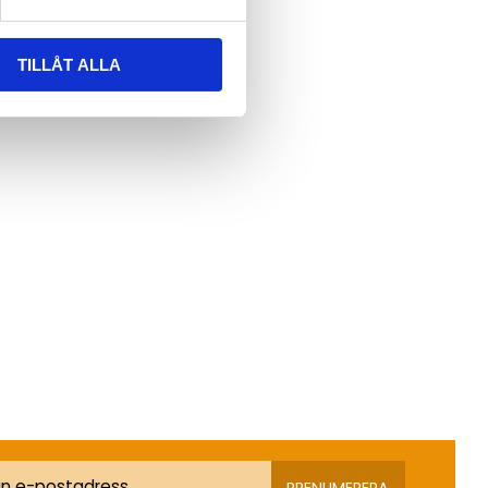
TILLÅT ALLA
PRENUMERERA