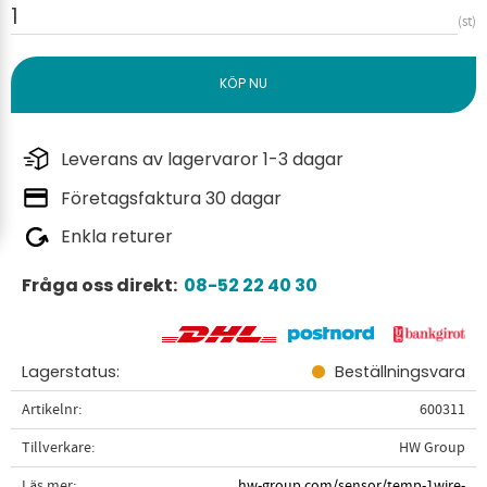
st
Leverans av lagervaror 1-3 dagar
Företagsfaktura 30 dagar
Enkla returer
Fråga oss direkt:
08-52 22 40 30
Lagerstatus
Beställningsvara
Artikelnr
600311
Tillverkare
HW Group
Läs mer
hw-group.com/sensor/temp-1wire-