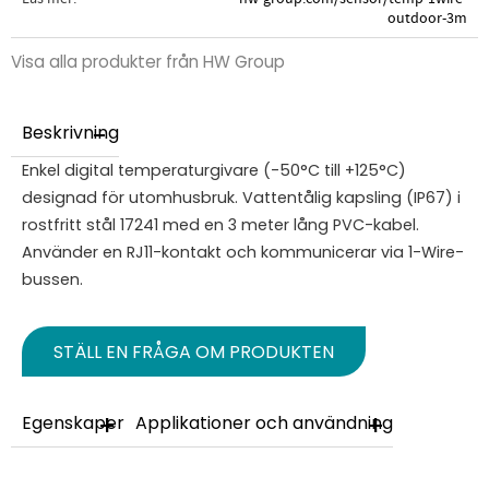
outdoor-3m
Visa alla produkter från HW Group
Beskrivning
Enkel digital temperaturgivare (-50°C till +125°C)
designad för utomhusbruk. Vattentålig kapsling (IP67) i
rostfritt stål 17241 med en 3 meter lång PVC-kabel.
Använder en RJ11-kontakt och kommunicerar via 1-Wire-
bussen.
STÄLL EN FRÅGA OM PRODUKTEN
Egenskaper
Applikationer och användning