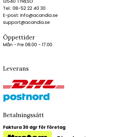
13540 TYRESÖ
Tel.: 08-52 22 40 30
E-post:
info@acandia.se
support@acandia.se
Öppettider
Mån - Fre 08.00 - 17.00
Leverans
Betalningssätt
Faktura 30 dgr för företag