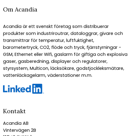
Om Acandia
Acandia är ett svenskt företag som distribuerar
produkter som industriroutrar, dataloggrar, givare och
transmittrar för temperatur, luftfuktighet,
barometertryck, CO2, flöde och tryck, fjärrstyrningar -
GSM, Ethernet eller Wifi, gaslarm för giftiga och explosiva
gaser, gasberedning, displayer och regulatorer,
styrsystem, Multicon, läcksökare, godstjockleksmätare,
vattenläckagelarm, väderstationer m.m.
Kontakt
Acandia AB
Vintervägen 2B