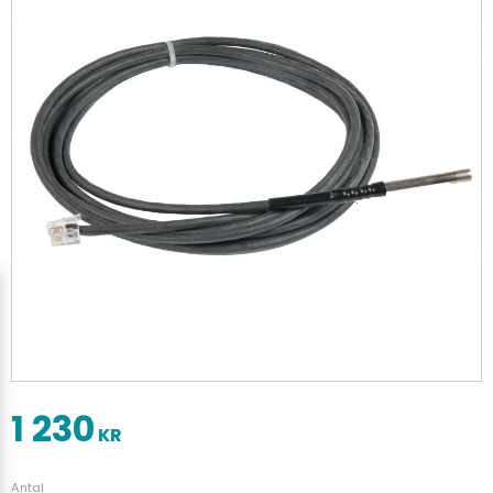
1 230
KR
Antal