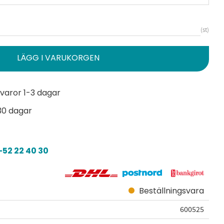
st
varor 1-3 dagar
30 dagar
52 22 40 30
Beställningsvara
600525