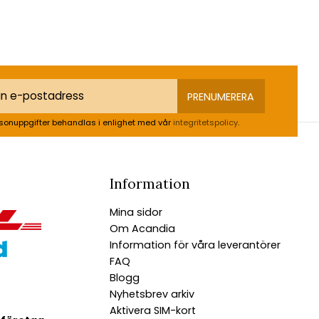
PRENUMERERA
sonuppgifter behandlas i enlighet med vår
integritetspolicy
.
Information
Mina sidor
Om Acandia
Information för våra leverantörer
FAQ
Blogg
Nyhetsbrev arkiv
Aktivera SIM-kort