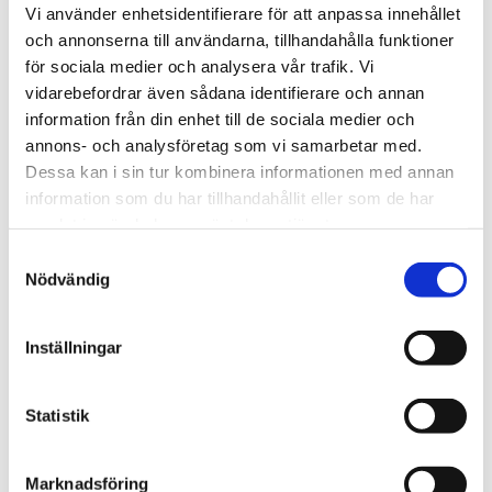
Vi använder enhetsidentifierare för att anpassa innehållet
och annonserna till användarna, tillhandahålla funktioner
för sociala medier och analysera vår trafik. Vi
vidarebefordrar även sådana identifierare och annan
information från din enhet till de sociala medier och
annons- och analysföretag som vi samarbetar med.
Bli den första att lämna ett omdöme.
Dessa kan i sin tur kombinera informationen med annan
information som du har tillhandahållit eller som de har
samlat in när du har använt deras tjänster.
Samtyckesval
Nödvändig
Inställningar
Statistik
Marknadsföring