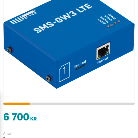
6 700
KR
Antal