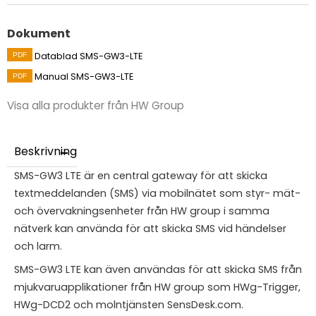
Dokument
Datablad SMS-GW3-LTE
Manual SMS-GW3-LTE
Visa alla produkter från HW Group
Beskrivning
SMS-GW3 LTE är en central gateway för att skicka
textmeddelanden (SMS) via mobilnätet som styr- mät-
och övervakningsenheter från HW group i samma
nätverk kan använda för att skicka SMS vid händelser
och larm.
SMS-GW3 LTE kan även användas för att skicka SMS från
mjukvaruapplikationer från HW group som HWg-Trigger,
HWg-DCD2 och molntjänsten SensDesk.com.