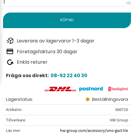
st
Leverans av lagervaror 1-3 dagar
Företagsfaktura 30 dagar
Enkla returer
Fråga oss direkt:
08-52 22 40 30
Lagerstatus
Beställningsvara
Artikelnr
600710
Tillverkare
HW Group
Läs mer
hw-group.com/accessory/sms-gw3-lte