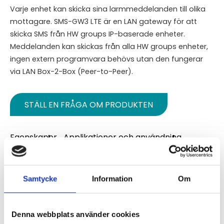
Varje enhet kan skicka sina larmmeddelanden till olika
mottagare. SMS-GW3 LTE är en LAN gateway för att
skicka SMS från HW groups IP-baserade enheter.
Meddelanden kan skickas från alla HW groups enheter,
ingen extern programvara behövs utan den fungerar
via LAN Box-2-Box (Peer-to-Peer).
STÄLL EN FRÅGA OM PRODUKTEN
Egenskaper
Applikationer och användning
Specifikationer
Kompatibel med följande enheter
Samtycke
Information
Om
Omdömen
Du
Denna webbplats använder cookies