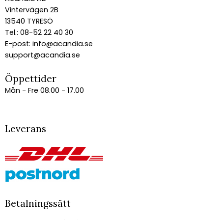
Vintervägen 2B
13540 TYRESÖ
Tel.: 08-52 22 40 30
E-post:
info@acandia.se
support@acandia.se
Öppettider
Mån - Fre 08.00 - 17.00
Leverans
Betalningssätt