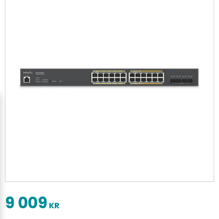
9 009
KR