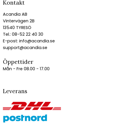
Kontakt
Acandia AB
Vintervägen 2B
13540 TYRESÖ
Tel.: 08-52 22 40 30
E-post:
info@acandia.se
support@acandia.se
Öppettider
Mån - Fre 08.00 - 17.00
Leverans