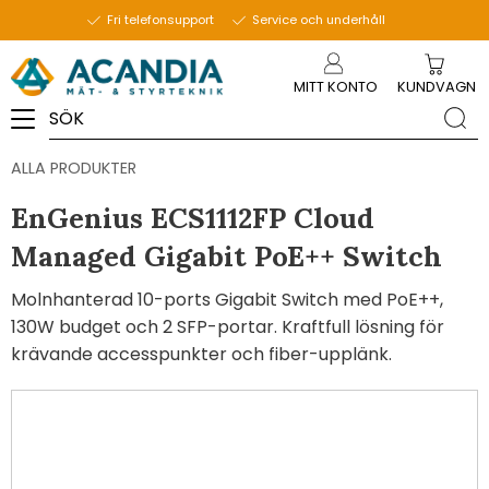
Fri telefonsupport
Service och underhåll
Meny
MITT KONTO
KUNDVAGN
ALLA PRODUKTER
EnGenius ECS1112FP Cloud
Managed Gigabit PoE++ Switch
Molnhanterad 10-ports Gigabit Switch med PoE++,
130W budget och 2 SFP-portar. Kraftfull lösning för
krävande accesspunkter och fiber-upplänk.