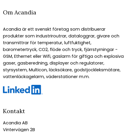
Om Acandia
Acandia är ett svenskt företag som distribuerar
produkter som industriroutrar, dataloggrar, givare och
transmittrar för temperatur, luftfuktighet,
barometertryck, CO2, flöde och tryck, fjärrstyrningar -
GSM, Ethernet eller Wifi, gaslarm för giftiga och explosiva
gaser, gasberedning, displayer och regulatorer,
styrsystem, Multicon, läcksökare, godstjockleksmätare,
vattenläckagelarm, väderstationer m.m.
Kontakt
Acandia AB
Vintervägen 2B