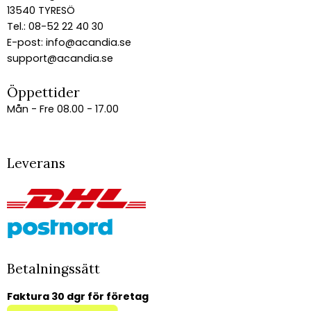
13540 TYRESÖ
Tel.: 08-52 22 40 30
E-post:
info@acandia.se
support@acandia.se
Öppettider
Mån - Fre 08.00 - 17.00
Leverans
Betalningssätt
Faktura 30 dgr för företag