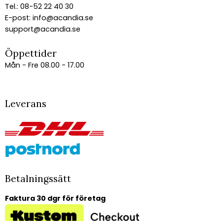
Tel.: 08-52 22 40 30
E-post:
info@acandia.se
support@acandia.se
Öppettider
Mån - Fre 08.00 - 17.00
Leverans
Betalningssätt
Faktura 30 dgr för företag