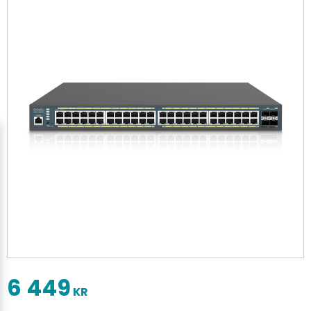
6 449
KR