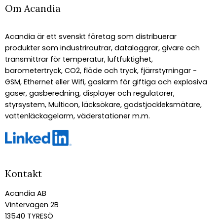
Om Acandia
Acandia är ett svenskt företag som distribuerar
produkter som industriroutrar, dataloggrar, givare och
transmittrar för temperatur, luftfuktighet,
barometertryck, CO2, flöde och tryck, fjärrstyrningar -
GSM, Ethernet eller Wifi, gaslarm för giftiga och explosiva
gaser, gasberedning, displayer och regulatorer,
styrsystem, Multicon, läcksökare, godstjockleksmätare,
vattenläckagelarm, väderstationer m.m.
Kontakt
Acandia AB
Vintervägen 2B
13540 TYRESÖ