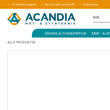
Fri telefonsupport
Service och underhåll
Kalibrering
Givare & transmittrar
Mät- & st
ALLA PRODUKTER