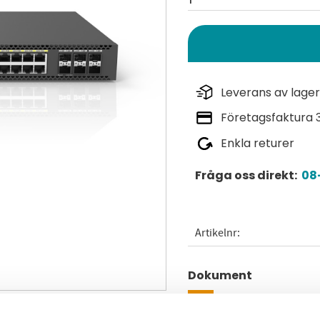
Leverans av lager
Företagsfaktura 
Enkla returer
Fråga oss direkt:
08-
Artikelnr
Dokument
white-paper-engeniu