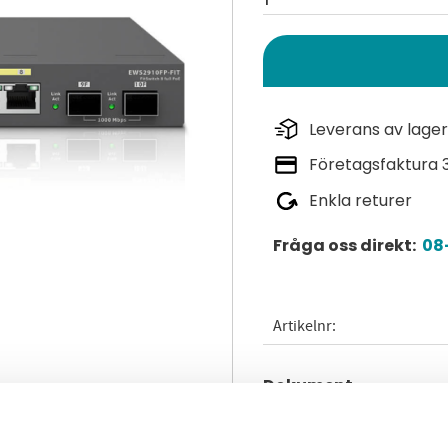
Leverans av lager
Företagsfaktura 
Enkla returer
Fråga oss direkt:
08-
Artikelnr
Dokument
white-paper-engeniu