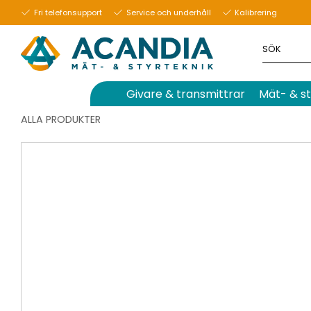
Fri telefonsupport
Service och underhåll
Kalibrering
Givare & transmittrar
Mät- & st
ALLA PRODUKTER