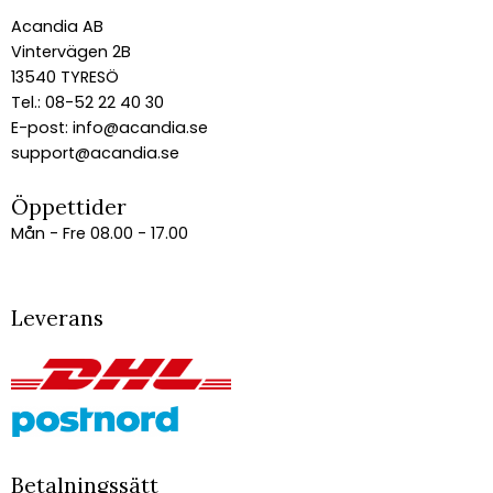
Acandia AB
Vintervägen 2B
13540 TYRESÖ
Tel.: 08-52 22 40 30
E-post:
info@acandia.se
support@acandia.se
Öppettider
Mån - Fre 08.00 - 17.00
Leverans
Betalningssätt