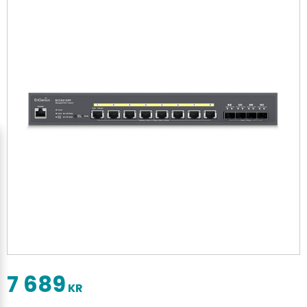
7 689
KR