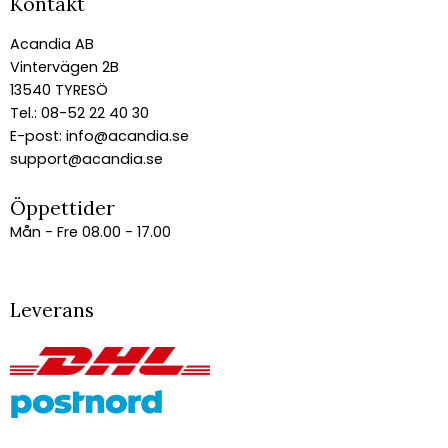
Kontakt
Acandia AB
Vintervägen 2B
13540 TYRESÖ
Tel.: 08-52 22 40 30
E-post:
info@acandia.se
support@acandia.se
Öppettider
Mån - Fre 08.00 - 17.00
Leverans