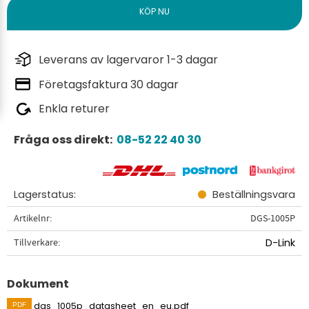
Leverans av lagervaror 1-3 dagar
Företagsfaktura 30 dagar
Enkla returer
Fråga oss direkt:
08-52 22 40 30
Lagerstatus
Beställningsvara
Artikelnr
DGS-1005P
Tillverkare
D-Link
Dokument
dgs_1005p_datasheet_en_eu.pdf