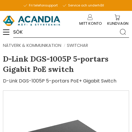
Fri telefonsupport
Service och underhåll
Meny
MITT KONTO
KUNDVAGN
NÄTVERK & KOMMUNIKATION
SWITCHAR
D-Link DGS-1005P 5-portars
Gigabit PoE switch
D-Link DGS-1005P 5-portars PoE+ Gigabit Switch